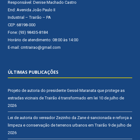
Responsável: Denise Machado Castro
End: Avenida João Paulo II
Industrial – Trairão – PA
CEP: 68198-000
Fone: (93) 98435-8184
Horário de atendimento: 08:00 às 14:00
E-mail: cmtrairao@gmail.com
ÚLTIMAS PUBLICAÇÕES
Projeto de autoria do presidente Gessé Maranata que protege as
estradas vicinais de Trairão é transformado em lei
10 de julho de
2026
Lei de autoria do vereador Zezinho da Zane é sancionada e reforça a
limpeza e conservação de terrenos urbanos em Trairão
9 de julho de
2026