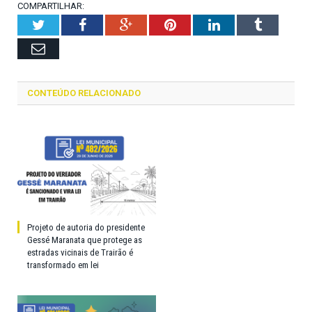
COMPARTILHAR:
Twitter
Facebook
Google+
Pinterest
LinkedIn
Tumblr
Email
CONTEÚDO RELACIONADO
Projeto de autoria do presidente
Gessé Maranata que protege as
estradas vicinais de Trairão é
transformado em lei