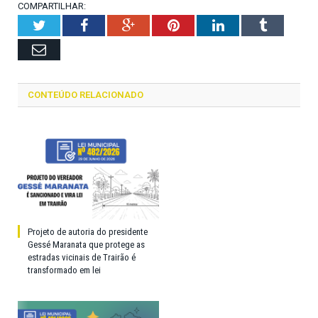
COMPARTILHAR:
Twitter
Facebook
Google+
Pinterest
LinkedIn
Tumblr
Email
CONTEÚDO RELACIONADO
Projeto de autoria do presidente
Gessé Maranata que protege as
estradas vicinais de Trairão é
transformado em lei