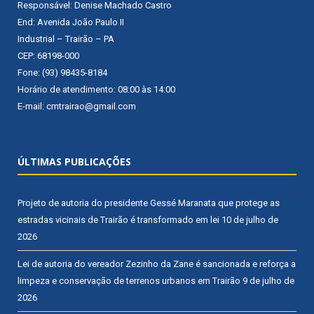
Responsável: Denise Machado Castro
End: Avenida João Paulo II
Industrial – Trairão – PA
CEP: 68198-000
Fone: (93) 98435-8184
Horário de atendimento: 08:00 às 14:00
E-mail: cmtrairao@gmail.com
ÚLTIMAS PUBLICAÇÕES
Projeto de autoria do presidente Gessé Maranata que protege as
estradas vicinais de Trairão é transformado em lei
10 de julho de
2026
Lei de autoria do vereador Zezinho da Zane é sancionada e reforça a
limpeza e conservação de terrenos urbanos em Trairão
9 de julho de
2026