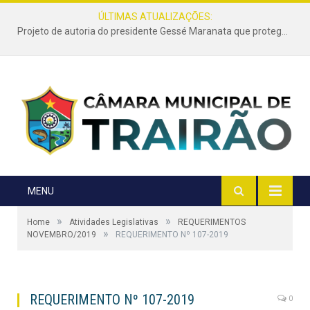
ÚLTIMAS ATUALIZAÇÕES:
Projeto de autoria do presidente Gessé Maranata que protege as estradas vicinais de Trairão é transformado em lei
MENU
»
»
Home
Atividades Legislativas
REQUERIMENTOS
»
NOVEMBRO/2019
REQUERIMENTO Nº 107-2019
REQUERIMENTO Nº 107-2019
0