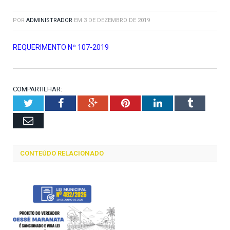
POR
ADMINISTRADOR
EM
3 DE DEZEMBRO DE 2019
REQUERIMENTO Nº 107-2019
COMPARTILHAR:
Twitter
Facebook
Google+
Pinterest
LinkedIn
Tumblr
Email
CONTEÚDO RELACIONADO