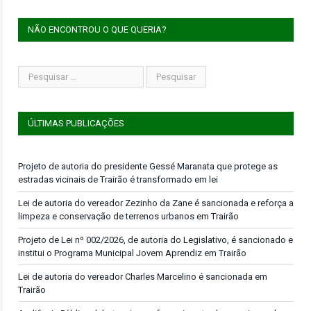
NÃO ENCONTROU O QUE QUERIA?
ÚLTIMAS PUBLICAÇÕES
Projeto de autoria do presidente Gessé Maranata que protege as
estradas vicinais de Trairão é transformado em lei
Lei de autoria do vereador Zezinho da Zane é sancionada e reforça a
limpeza e conservação de terrenos urbanos em Trairão
Projeto de Lei nº 002/2026, de autoria do Legislativo, é sancionado e
institui o Programa Municipal Jovem Aprendiz em Trairão
Lei de autoria do vereador Charles Marcelino é sancionada em
Trairão