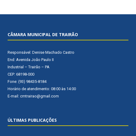
CÂMARA MUNICIPAL DE TRAIRÃO
Responsável: Denise Machado Castro
End: Avenida João Paulo II
Industrial – Trairão – PA
CEP: 68198-000
Fone: (93) 98435-8184
Horário de atendimento: 08:00 às 14:00
E-mail: cmtrairao@gmail.com
ÚLTIMAS PUBLICAÇÕES