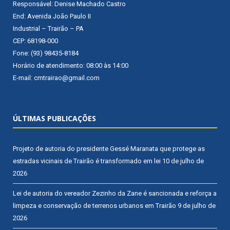
Responsável: Denise Machado Castro
End: Avenida João Paulo II
Industrial – Trairão – PA
CEP: 68198-000
Fone: (93) 98435-8184
Horário de atendimento: 08:00 às 14:00
E-mail: cmtrairao@gmail.com
ÚLTIMAS PUBLICAÇÕES
Projeto de autoria do presidente Gessé Maranata que protege as
estradas vicinais de Trairão é transformado em lei
10 de julho de
2026
Lei de autoria do vereador Zezinho da Zane é sancionada e reforça a
limpeza e conservação de terrenos urbanos em Trairão
9 de julho de
2026