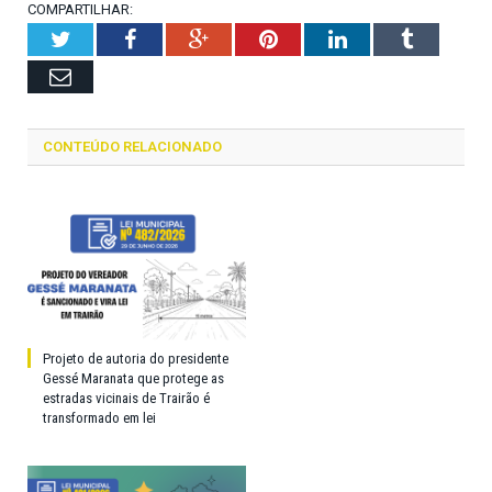
COMPARTILHAR:
Twitter
Facebook
Google+
Pinterest
LinkedIn
Tumblr
Email
CONTEÚDO RELACIONADO
Projeto de autoria do presidente
Gessé Maranata que protege as
estradas vicinais de Trairão é
transformado em lei