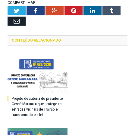
COMPARTILHAR:
Twitter
Facebook
Google+
Pinterest
LinkedIn
Tumblr
Email
CONTEÚDO RELACIONADO
Projeto de autoria do presidente
Gessé Maranata que protege as
estradas vicinais de Trairão é
transformado em lei