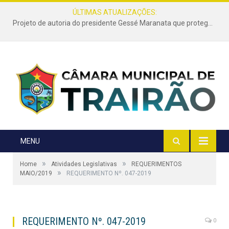
ÚLTIMAS ATUALIZAÇÕES:
Projeto de autoria do presidente Gessé Maranata que protege as estradas vicinais de Trairão é transformado em lei
MENU
»
»
Home
Atividades Legislativas
REQUERIMENTOS
»
MAIO/2019
REQUERIMENTO Nº. 047-2019
REQUERIMENTO Nº. 047-2019
0