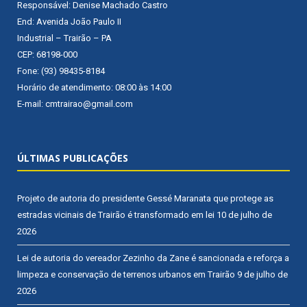
Responsável: Denise Machado Castro
End: Avenida João Paulo II
Industrial – Trairão – PA
CEP: 68198-000
Fone: (93) 98435-8184
Horário de atendimento: 08:00 às 14:00
E-mail: cmtrairao@gmail.com
ÚLTIMAS PUBLICAÇÕES
Projeto de autoria do presidente Gessé Maranata que protege as
estradas vicinais de Trairão é transformado em lei
10 de julho de
2026
Lei de autoria do vereador Zezinho da Zane é sancionada e reforça a
limpeza e conservação de terrenos urbanos em Trairão
9 de julho de
2026