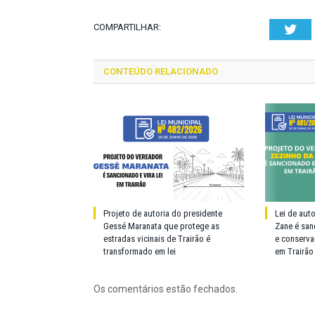
COMPARTILHAR:
Twi
CONTEÚDO RELACIONADO
Projeto de autoria do presidente
Lei de aut
Gessé Maranata que protege as
Zane é san
estradas vicinais de Trairão é
e conserva
transformado em lei
em Trairão
Os comentários estão fechados.