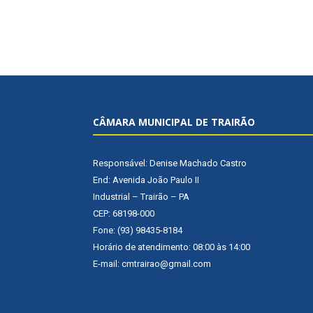
CÂMARA MUNICIPAL DE TRAIRÃO
Responsável: Denise Machado Castro
End: Avenida João Paulo II
Industrial – Trairão – PA
CEP: 68198-000
Fone: (93) 98435-8184
Horário de atendimento: 08:00 às 14:00
E-mail: cmtrairao@gmail.com