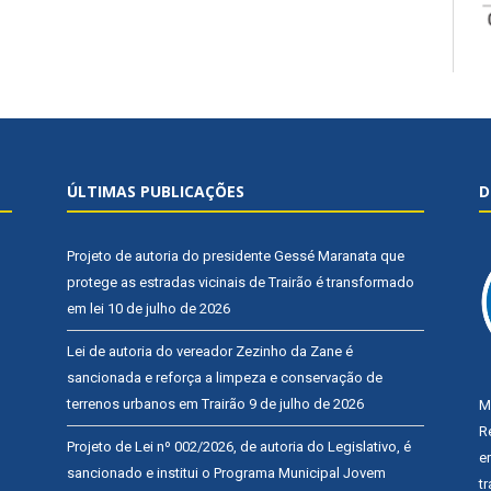
ÚLTIMAS PUBLICAÇÕES
D
Projeto de autoria do presidente Gessé Maranata que
protege as estradas vicinais de Trairão é transformado
em lei
10 de julho de 2026
Lei de autoria do vereador Zezinho da Zane é
sancionada e reforça a limpeza e conservação de
terrenos urbanos em Trairão
9 de julho de 2026
M
R
Projeto de Lei nº 002/2026, de autoria do Legislativo, é
e
sancionado e institui o Programa Municipal Jovem
t