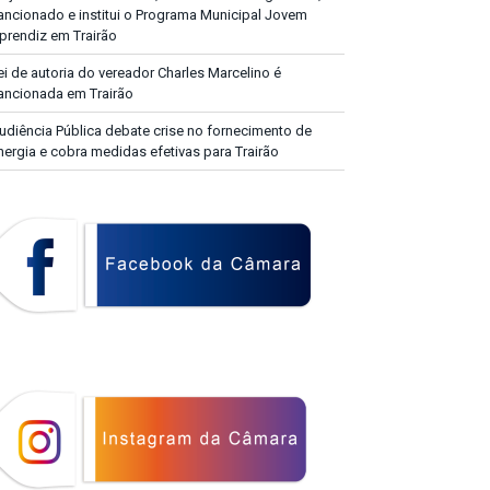
ancionado e institui o Programa Municipal Jovem
prendiz em Trairão
ei de autoria do vereador Charles Marcelino é
ancionada em Trairão
udiência Pública debate crise no fornecimento de
nergia e cobra medidas efetivas para Trairão