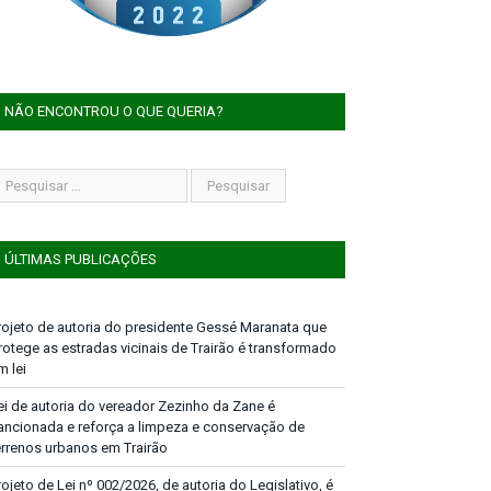
NÃO ENCONTROU O QUE QUERIA?
ÚLTIMAS PUBLICAÇÕES
rojeto de autoria do presidente Gessé Maranata que
rotege as estradas vicinais de Trairão é transformado
m lei
ei de autoria do vereador Zezinho da Zane é
ancionada e reforça a limpeza e conservação de
errenos urbanos em Trairão
rojeto de Lei nº 002/2026, de autoria do Legislativo, é