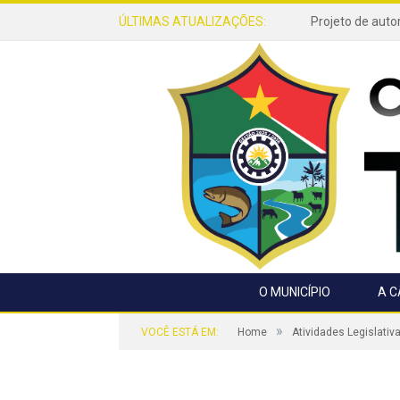
ÚLTIMAS ATUALIZAÇÕES:
O MUNICÍPIO
A 
»
VOCÊ ESTÁ EM:
Home
Atividades Legislativ