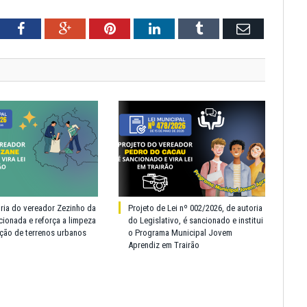
tter
Facebook
Google+
Pinterest
LinkedIn
Tumblr
Email
oria do vereador Zezinho da
Projeto de Lei nº 002/2026, de autoria
cionada e reforça a limpeza
do Legislativo, é sancionado e institui
ção de terrenos urbanos
o Programa Municipal Jovem
Aprendiz em Trairão