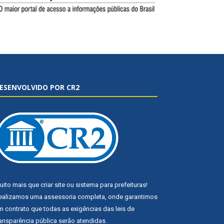
ESENVOLVIDO POR CR2
uito mais que
criar site
ou
sistema para prefeituras
!
ealizamos uma
assessoria
completa, onde garantimos
m contrato que todas as exigências das
leis de
ransparência pública
serão atendidas.