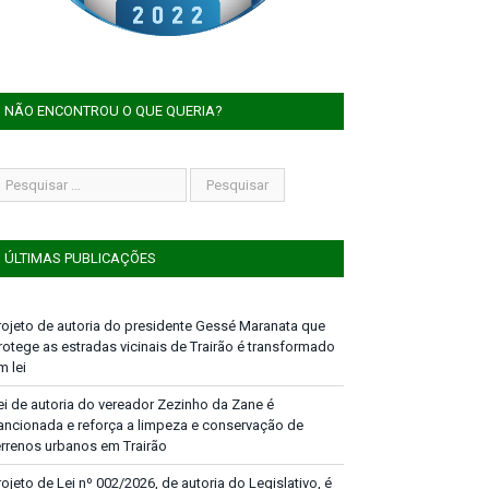
NÃO ENCONTROU O QUE QUERIA?
ÚLTIMAS PUBLICAÇÕES
rojeto de autoria do presidente Gessé Maranata que
rotege as estradas vicinais de Trairão é transformado
m lei
ei de autoria do vereador Zezinho da Zane é
ancionada e reforça a limpeza e conservação de
errenos urbanos em Trairão
rojeto de Lei nº 002/2026, de autoria do Legislativo, é