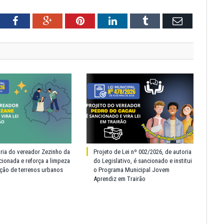
tter
Facebook
Google+
Pinterest
LinkedIn
Tumblr
Email
oria do vereador Zezinho da
Projeto de Lei nº 002/2026, de autoria
cionada e reforça a limpeza
do Legislativo, é sancionado e institui
ção de terrenos urbanos
o Programa Municipal Jovem
Aprendiz em Trairão