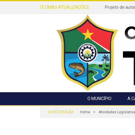
ÚLTIMAS ATUALIZAÇÕES:
O MUNICÍPIO
A 
»
VOCÊ ESTÁ EM:
Home
Atividades Legislativ