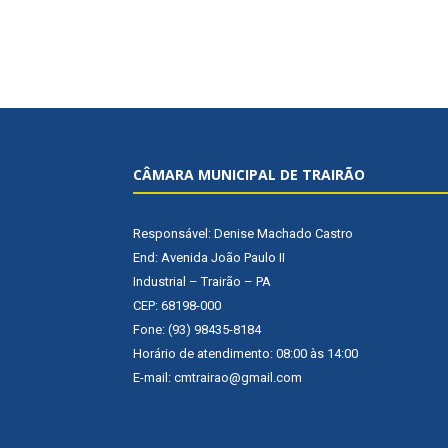
CÂMARA MUNICIPAL DE TRAIRÃO
Responsável: Denise Machado Castro
End: Avenida João Paulo II
Industrial – Trairão – PA
CEP: 68198-000
Fone: (93) 98435-8184
Horário de atendimento: 08:00 às 14:00
E-mail: cmtrairao@gmail.com