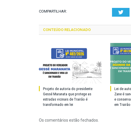
COMPARTILHAR:
Twi
CONTEÚDO RELACIONADO
Projeto de autoria do presidente
Lei de aut
Gessé Maranata que protege as
Zane é san
estradas vicinais de Trairão é
e conserva
transformado em lei
em Trairão
Os comentários estão fechados.