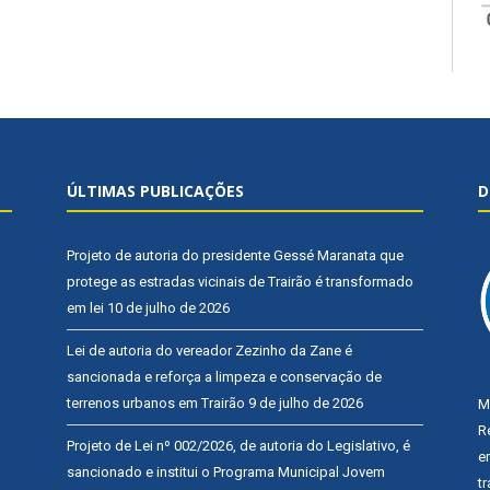
ÚLTIMAS PUBLICAÇÕES
D
Projeto de autoria do presidente Gessé Maranata que
protege as estradas vicinais de Trairão é transformado
em lei
10 de julho de 2026
Lei de autoria do vereador Zezinho da Zane é
sancionada e reforça a limpeza e conservação de
terrenos urbanos em Trairão
9 de julho de 2026
M
R
Projeto de Lei nº 002/2026, de autoria do Legislativo, é
e
sancionado e institui o Programa Municipal Jovem
t