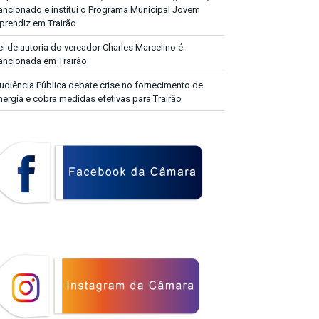
ancionado e institui o Programa Municipal Jovem
prendiz em Trairão
ei de autoria do vereador Charles Marcelino é
ancionada em Trairão
udiência Pública debate crise no fornecimento de
nergia e cobra medidas efetivas para Trairão