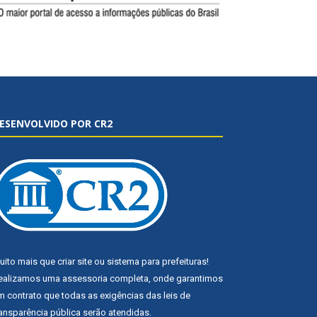
ESENVOLVIDO POR CR2
uito mais que
criar site
ou
sistema para prefeituras
!
ealizamos uma
assessoria
completa, onde garantimos
m contrato que todas as exigências das
leis de
ransparência pública
serão atendidas.