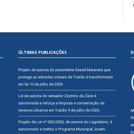
ÚLTIMAS PUBLICAÇÕES
D
Projeto de autoria do presidente Gessé Maranata que
protege as estradas vicinais de Trairão é transformado
em lei
10 de julho de 2026
Lei de autoria do vereador Zezinho da Zane é
sancionada e reforça a limpeza e conservação de
terrenos urbanos em Trairão
9 de julho de 2026
M
R
Projeto de Lei nº 002/2026, de autoria do Legislativo, é
e
sancionado e institui o Programa Municipal Jovem
t