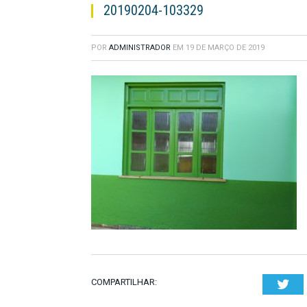
20190204-103329
POR
ADMINISTRADOR
EM
19 DE MARÇO DE 2019
COMPARTILHAR:
Twi