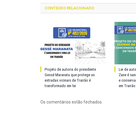
CONTEÚDO RELACIONADO
Projeto de autoria do presidente
Lei de aut
Gessé Maranata que protege as
Zane é san
estradas vicinais de Trairão é
e conserva
transformado em lei
em Trairão
Os comentários estão fechados.