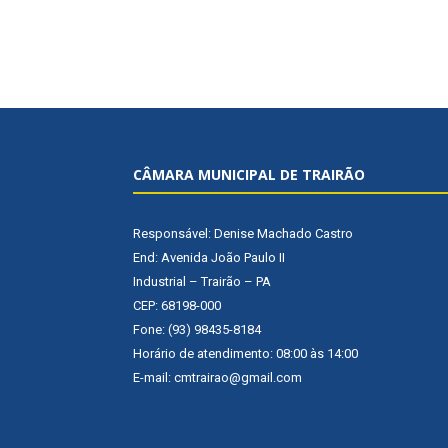
CÂMARA MUNICIPAL DE TRAIRÃO
Responsável: Denise Machado Castro
End: Avenida João Paulo II
Industrial – Trairão – PA
CEP: 68198-000
Fone: (93) 98435-8184
Horário de atendimento: 08:00 às 14:00
E-mail: cmtrairao@gmail.com