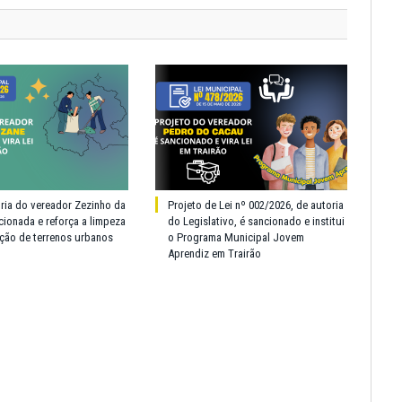
oria do vereador Zezinho da
Projeto de Lei nº 002/2026, de autoria
cionada e reforça a limpeza
do Legislativo, é sancionado e institui
ção de terrenos urbanos
o Programa Municipal Jovem
Aprendiz em Trairão