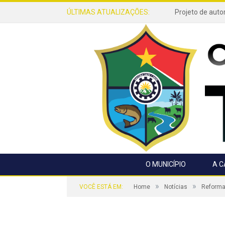
ÚLTIMAS ATUALIZAÇÕES:
O MUNICÍPIO
A 
»
»
VOCÊ ESTÁ EM:
Home
Notícias
Reforma 