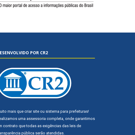
ESENVOLVIDO POR CR2
uito mais que
criar site
ou
sistema para prefeituras
!
ealizamos uma
assessoria
completa, onde garantimos
m contrato que todas as exigências das
leis de
ransparência pública
serão atendidas.