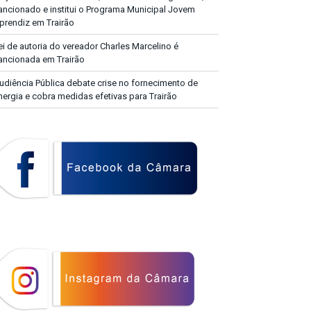
ancionado e institui o Programa Municipal Jovem
prendiz em Trairão
ei de autoria do vereador Charles Marcelino é
ancionada em Trairão
udiência Pública debate crise no fornecimento de
nergia e cobra medidas efetivas para Trairão