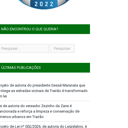
NÃO ENCONTROU O QUE QUERIA?
ÚLTIMAS PUBLICAÇÕES
rojeto de autoria do presidente Gessé Maranata que
rotege as estradas vicinais de Trairão é transformado
m lei
ei de autoria do vereador Zezinho da Zane é
ancionada e reforça a limpeza e conservação de
errenos urbanos em Trairão
rojeto de Lei nº 002/2026, de autoria do Legislativo, é