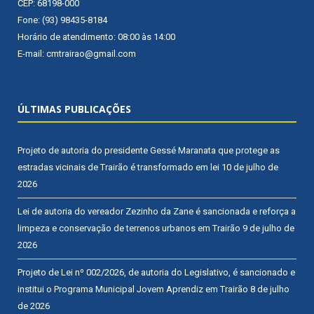
CEP: 68198-000
Fone: (93) 98435-8184
Horário de atendimento: 08:00 às 14:00
E-mail: cmtrairao@gmail.com
ÚLTIMAS PUBLICAÇÕES
Projeto de autoria do presidente Gessé Maranata que protege as
estradas vicinais de Trairão é transformado em lei
10 de julho de
2026
Lei de autoria do vereador Zezinho da Zane é sancionada e reforça a
limpeza e conservação de terrenos urbanos em Trairão
9 de julho de
2026
Projeto de Lei nº 002/2026, de autoria do Legislativo, é sancionado e
institui o Programa Municipal Jovem Aprendiz em Trairão
8 de julho
de 2026