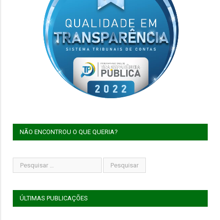
NÃO ENCONTROU O QUE QUERIA?
ÚLTIMAS PUBLICAÇÕES