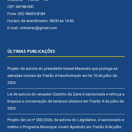
CEP: 68198-000
Fone: (93) 98435-8184
Horário de atendimento: 08:00 às 14:00
E-mail: cmtrairao@gmail.com
ÚLTIMAS PUBLICAÇÕES
Projeto de autoria do presidente Gessé Maranata que protege as
estradas vicinais de Trairão é transformado em lei
10 de julho de
2026
Lei de autoria do vereador Zezinho da Zane é sancionada e reforça a
limpeza e conservação de terrenos urbanos em Trairão
9 de julho de
2026
Projeto de Lei nº 002/2026, de autoria do Legislativo, é sancionado e
institui o Programa Municipal Jovem Aprendiz em Trairão
8 de julho