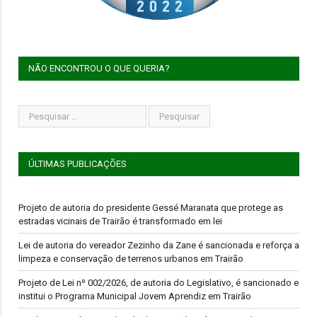
NÃO ENCONTROU O QUE QUERIA?
ÚLTIMAS PUBLICAÇÕES
Projeto de autoria do presidente Gessé Maranata que protege as
estradas vicinais de Trairão é transformado em lei
Lei de autoria do vereador Zezinho da Zane é sancionada e reforça a
limpeza e conservação de terrenos urbanos em Trairão
Projeto de Lei nº 002/2026, de autoria do Legislativo, é sancionado e
institui o Programa Municipal Jovem Aprendiz em Trairão