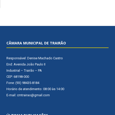
CÂMARA MUNICIPAL DE TRAIRÃO
Responsável: Denise Machado Castro
End: Avenida João Paulo II
Industrial – Trairão – PA
CEP: 68198-000
Fone: (93) 98435-8184
Horário de atendimento: 08:00 às 14:00
E-mail: cmtrairao@gmail.com