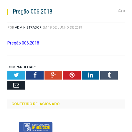
Pregão 006.2018
0
POR
ADMINISTRADOR
EM
18 DE JUNHO DE 2019
Pregão 006.2018
COMPARTILHAR:
Twitter
Facebook
Google+
Pinterest
LinkedIn
Tumblr
Email
CONTEÚDO RELACIONADO