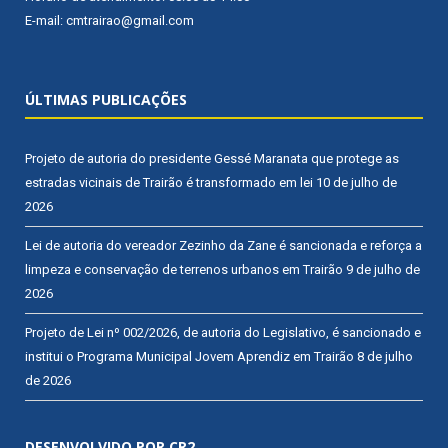
E-mail: cmtrairao@gmail.com
ÚLTIMAS PUBLICAÇÕES
Projeto de autoria do presidente Gessé Maranata que protege as
estradas vicinais de Trairão é transformado em lei
10 de julho de
2026
Lei de autoria do vereador Zezinho da Zane é sancionada e reforça a
limpeza e conservação de terrenos urbanos em Trairão
9 de julho de
2026
Projeto de Lei nº 002/2026, de autoria do Legislativo, é sancionado e
institui o Programa Municipal Jovem Aprendiz em Trairão
8 de julho
de 2026
DESENVOLVIDO POR CR2