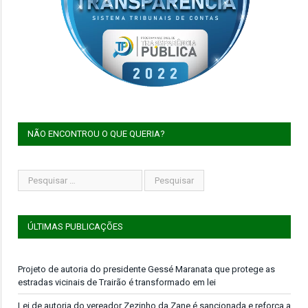
NÃO ENCONTROU O QUE QUERIA?
ÚLTIMAS PUBLICAÇÕES
Projeto de autoria do presidente Gessé Maranata que protege as
estradas vicinais de Trairão é transformado em lei
Lei de autoria do vereador Zezinho da Zane é sancionada e reforça a