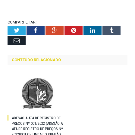
COMPARTILHAR:
Twitter
Facebook
Google+
Pinterest
LinkedIn
Tumblr
Email
CONTEÚDO RELACIONADO
ADESÃO A ATA DE REGISTRO DE
PREÇOS Nº 001/2022 (ADESÃO A
ATA DE REGISTRO DE PREÇOS Nº
20220001 ORIUNDA DO PREGÃO