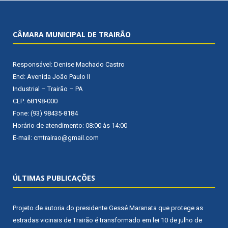
CÂMARA MUNICIPAL DE TRAIRÃO
Responsável: Denise Machado Castro
End: Avenida João Paulo II
Industrial – Trairão – PA
CEP: 68198-000
Fone: (93) 98435-8184
Horário de atendimento: 08:00 às 14:00
E-mail: cmtrairao@gmail.com
ÚLTIMAS PUBLICAÇÕES
Projeto de autoria do presidente Gessé Maranata que protege as
estradas vicinais de Trairão é transformado em lei
10 de julho de