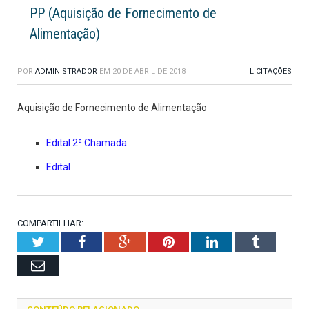
PP (Aquisição de Fornecimento de
Alimentação)
POR
ADMINISTRADOR
EM
20 DE ABRIL DE 2018
LICITAÇÕES
Aquisição de Fornecimento de Alimentação
Edital 2ª Chamada
Edital
COMPARTILHAR:
Twitter
Facebook
Google+
Pinterest
LinkedIn
Tumblr
Email