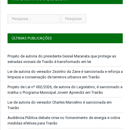
ÚLTIMAS PUBLICAÇÕES
Projeto de autoria do presidente Gessé Maranata que protege as
estradas vicinais de Trairão é transformado em lei
Lei de autoria do vereador Zezinho da Zane é sancionada e reforça a
limpeza e conservação de terrenos urbanos em Trairão
Projeto de Lei nº 002/2026, de autoria do Legislativo, é sancionado e
institui o Programa Municipal Jovem Aprendiz em Trairão
Lei de autoria do vereador Charles Marcelino é sancionada em
Trairão
Audiência Pública debate crise no fornecimento de energia e cobra
medidas efetivas para Trairão