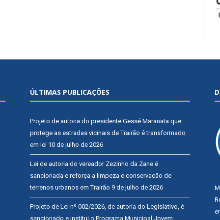
ÚLTIMAS PUBLICAÇÕES
D
Projeto de autoria do presidente Gessé Maranata que
protege as estradas vicinais de Trairão é transformado
em lei
10 de julho de 2026
Lei de autoria do vereador Zezinho da Zane é
sancionada e reforça a limpeza e conservação de
terrenos urbanos em Trairão
9 de julho de 2026
M
R
Projeto de Lei nº 002/2026, de autoria do Legislativo, é
e
sancionado e institui o Programa Municipal Jovem