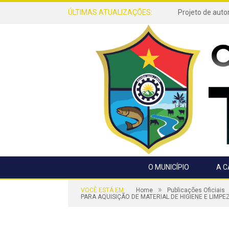
ÚLTIMAS ATUALIZAÇÕES:
O MUNICÍPIO
A 
»
VOCÊ ESTÁ EM:
Home
Publicações Oficiais
PARA AQUISIÇÃO DE MATERIAL DE HIGIENE E LIMPE