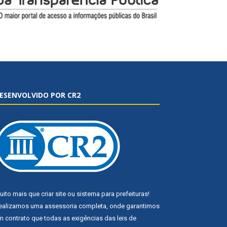
ESENVOLVIDO POR CR2
uito mais que
criar site
ou
sistema para prefeituras
!
ealizamos uma
assessoria
completa, onde garantimos
m contrato que todas as exigências das
leis de