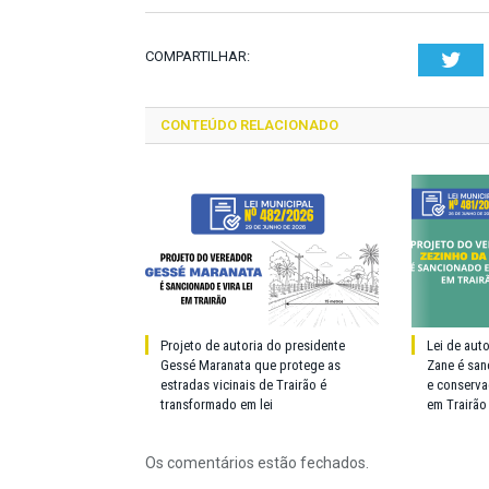
COMPARTILHAR:
Twi
CONTEÚDO RELACIONADO
Projeto de autoria do presidente
Lei de aut
Gessé Maranata que protege as
Zane é san
estradas vicinais de Trairão é
e conserva
transformado em lei
em Trairão
Os comentários estão fechados.