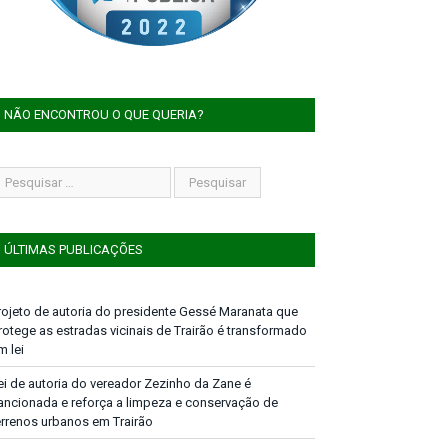
NÃO ENCONTROU O QUE QUERIA?
ÚLTIMAS PUBLICAÇÕES
rojeto de autoria do presidente Gessé Maranata que
rotege as estradas vicinais de Trairão é transformado
m lei
ei de autoria do vereador Zezinho da Zane é
ancionada e reforça a limpeza e conservação de
errenos urbanos em Trairão