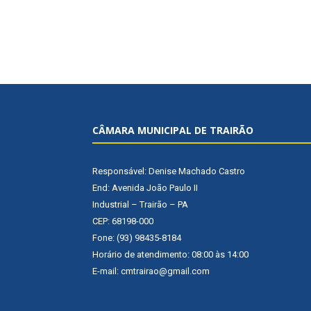
CÂMARA MUNICIPAL DE TRAIRÃO
Responsável: Denise Machado Castro
End: Avenida João Paulo II
Industrial – Trairão – PA
CEP: 68198-000
Fone: (93) 98435-8184
Horário de atendimento: 08:00 às 14:00
E-mail: cmtrairao@gmail.com