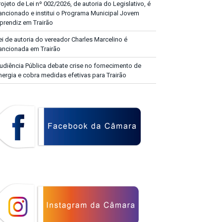
rojeto de Lei nº 002/2026, de autoria do Legislativo, é
ancionado e institui o Programa Municipal Jovem
prendiz em Trairão
ei de autoria do vereador Charles Marcelino é
ancionada em Trairão
udiência Pública debate crise no fornecimento de
nergia e cobra medidas efetivas para Trairão