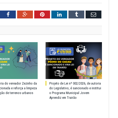
tter
Facebook
Google+
Pinterest
LinkedIn
Tumblr
Email
oria do vereador Zezinho da
Projeto de Lei nº 002/2026, de autoria
cionada e reforça a limpeza
do Legislativo, é sancionado e institui
ção de terrenos urbanos
o Programa Municipal Jovem
Aprendiz em Trairão