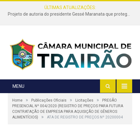
ÚLTIMAS ATUALIZAÇÕES:
Projeto de autoria do presidente Gessé Maranata que protege as estradas vicinais de Trairão é transformado em lei
MENU
»
»
»
Home
Publicações Oficiais
Licitações
PREGÃO
PRESENCIAL Nº 004/2020 (REGISTRO DE PREÇOS PARA FUTURA
CONTRATAÇÃO DE EMPRESA PARA AQUISIÇÃO DE GÊNEROS
»
ALIMENTÍCIOS)
ATA DE REGISTRO DE PREÇOS Nº 20200004