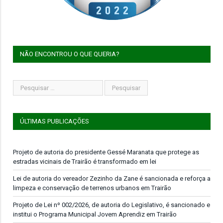
NÃO ENCONTROU O QUE QUERIA?
ÚLTIMAS PUBLICAÇÕES
Projeto de autoria do presidente Gessé Maranata que protege as
estradas vicinais de Trairão é transformado em lei
Lei de autoria do vereador Zezinho da Zane é sancionada e reforça a
limpeza e conservação de terrenos urbanos em Trairão
Projeto de Lei nº 002/2026, de autoria do Legislativo, é sancionado e
institui o Programa Municipal Jovem Aprendiz em Trairão