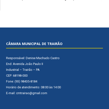
CÂMARA MUNICIPAL DE TRAIRÃO
Responsável: Denise Machado Castro
End: Avenida João Paulo II
Industrial – Trairão – PA
CEP: 68198-000
Fone: (93) 98435-8184
Horário de atendimento: 08:00 às 14:00
E-mail: cmtrairao@gmail.com