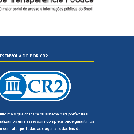
ESENVOLVIDO POR CR2
uito mais que
criar site
ou
sistema para prefeituras
!
ealizamos uma
assessoria
completa, onde garantimos
m contrato que todas as exigências das
leis de