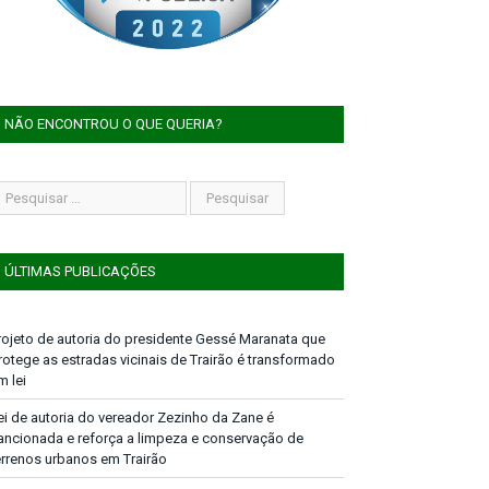
NÃO ENCONTROU O QUE QUERIA?
ÚLTIMAS PUBLICAÇÕES
rojeto de autoria do presidente Gessé Maranata que
rotege as estradas vicinais de Trairão é transformado
m lei
ei de autoria do vereador Zezinho da Zane é
ancionada e reforça a limpeza e conservação de
errenos urbanos em Trairão