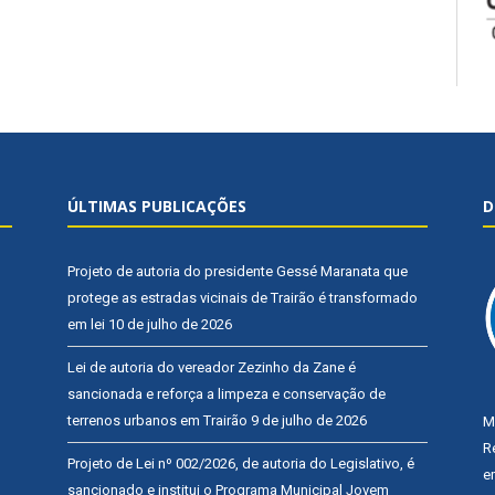
ÚLTIMAS PUBLICAÇÕES
D
Projeto de autoria do presidente Gessé Maranata que
protege as estradas vicinais de Trairão é transformado
em lei
10 de julho de 2026
Lei de autoria do vereador Zezinho da Zane é
sancionada e reforça a limpeza e conservação de
terrenos urbanos em Trairão
9 de julho de 2026
M
R
Projeto de Lei nº 002/2026, de autoria do Legislativo, é
e
sancionado e institui o Programa Municipal Jovem