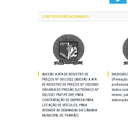
CONTEÚDO RELACIONADO
ADESÃO A ATA DE REGISTRO DE
INEXIGIBIL
PREÇOS Nº 001/2022 (ADESÃO A ATA
(Prestação
DE REGISTRO DE PREÇOS Nº 20220001
profission
ORIUNDA DO PREGÃO ELETRÔNICO Nº
dados cont
052/2021 PMT-PE-SRP, PARA
interno, p
CONTRATAÇÃO DE EMPRESA PARA
elaboração
LOCAÇÃO DE VEÍCULOS, PARA
ATENDER AS DEMANDAS DA CÂMARA
MUNICIPAL DE TRAIRÃO)