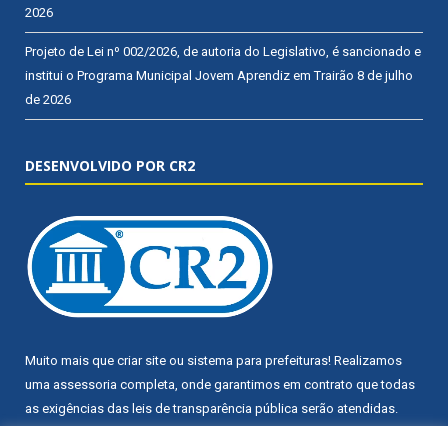
2026
Projeto de Lei nº 002/2026, de autoria do Legislativo, é sancionado e
institui o Programa Municipal Jovem Aprendiz em Trairão
8 de julho
de 2026
DESENVOLVIDO POR CR2
Muito mais que
criar site
ou
sistema para prefeituras
! Realizamos
uma
assessoria
completa, onde garantimos em contrato que todas
as exigências das
leis de transparência pública
serão atendidas.