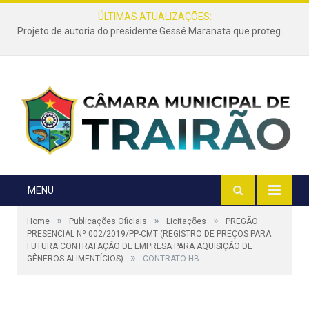
ÚLTIMAS ATUALIZAÇÕES:
Projeto de autoria do presidente Gessé Maranata que protege as estradas vicinais de Trairão é transformado em lei
MENU
»
»
»
Home
Publicações Oficiais
Licitações
PREGÃO
PRESENCIAL Nº 002/2019/PP-CMT (REGISTRO DE PREÇOS PARA
FUTURA CONTRATAÇÃO DE EMPRESA PARA AQUISIÇÃO DE
»
GÊNEROS ALIMENTÍCIOS)
CONTRATO HB