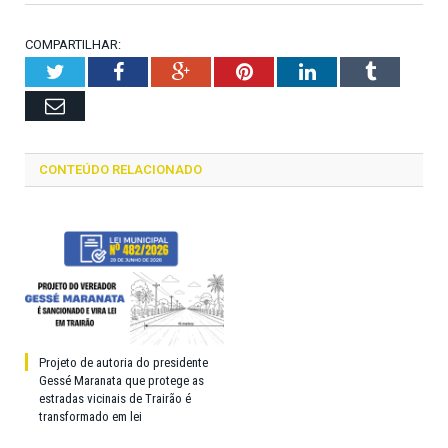
COMPARTILHAR:
Twitter
Facebook
Google+
Pinterest
LinkedIn
Tumblr
Email
CONTEÚDO RELACIONADO
Projeto de autoria do presidente
Gessé Maranata que protege as
estradas vicinais de Trairão é
transformado em lei