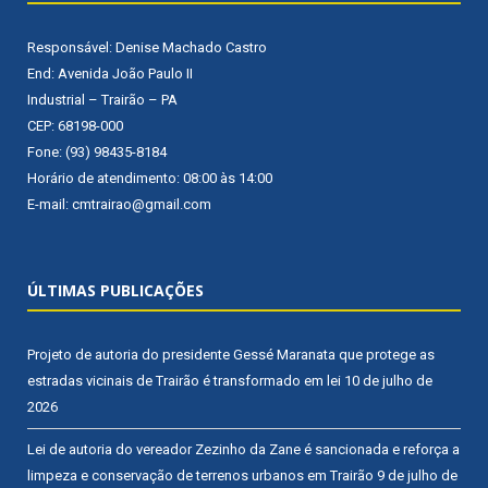
Responsável: Denise Machado Castro
End: Avenida João Paulo II
Industrial – Trairão – PA
CEP: 68198-000
Fone: (93) 98435-8184
Horário de atendimento: 08:00 às 14:00
E-mail: cmtrairao@gmail.com
ÚLTIMAS PUBLICAÇÕES
Projeto de autoria do presidente Gessé Maranata que protege as
estradas vicinais de Trairão é transformado em lei
10 de julho de
2026
Lei de autoria do vereador Zezinho da Zane é sancionada e reforça a
limpeza e conservação de terrenos urbanos em Trairão
9 de julho de