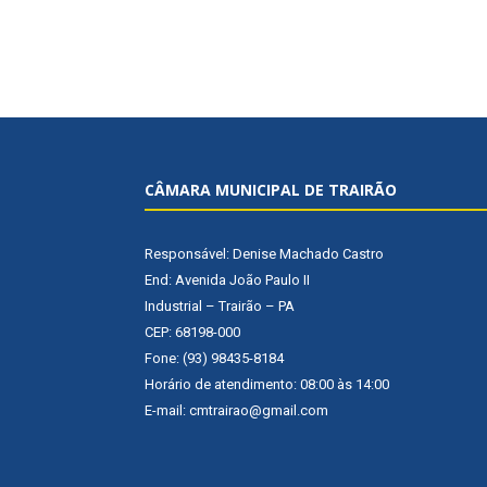
CÂMARA MUNICIPAL DE TRAIRÃO
Responsável: Denise Machado Castro
End: Avenida João Paulo II
Industrial – Trairão – PA
CEP: 68198-000
Fone: (93) 98435-8184
Horário de atendimento: 08:00 às 14:00
E-mail: cmtrairao@gmail.com