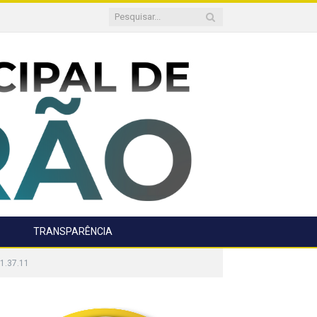
TRANSPARÊNCIA
1.37.11