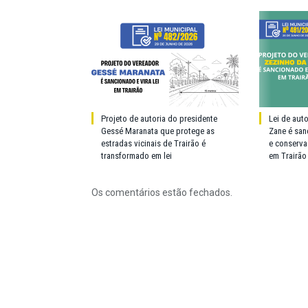
Projeto de autoria do presidente
Lei de aut
Gessé Maranata que protege as
Zane é san
estradas vicinais de Trairão é
e conserva
transformado em lei
em Trairão
Os comentários estão fechados.