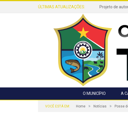
ÚLTIMAS ATUALIZAÇÕES:
O MUNICÍPIO
A 
»
»
VOCÊ ESTÁ EM:
Home
Notícias
Posse do