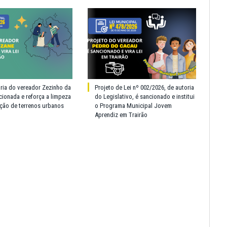
oria do vereador Zezinho da
Projeto de Lei nº 002/2026, de autoria
cionada e reforça a limpeza
do Legislativo, é sancionado e institui
ção de terrenos urbanos
o Programa Municipal Jovem
Aprendiz em Trairão