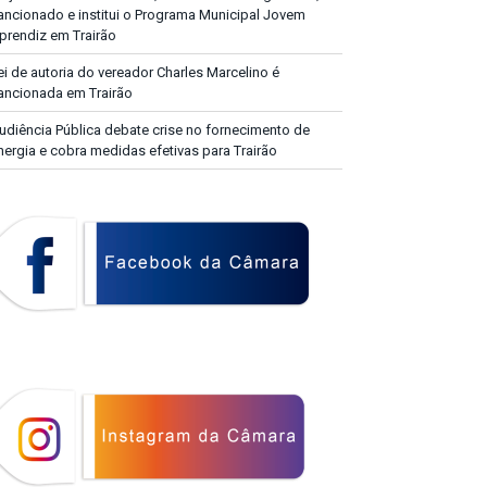
ancionado e institui o Programa Municipal Jovem
prendiz em Trairão
ei de autoria do vereador Charles Marcelino é
ancionada em Trairão
udiência Pública debate crise no fornecimento de
nergia e cobra medidas efetivas para Trairão