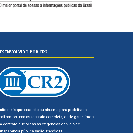
ESENVOLVIDO POR CR2
uito mais que
criar site
ou
sistema para prefeituras
!
ealizamos uma
assessoria
completa, onde garantimos
m contrato que todas as exigências das
leis de
ransparência pública
serão atendidas.