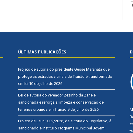
ÚLTIMAS PUBLICAÇÕES
D
Projeto de autoria do presidente Gessé Maranata que
protege as estradas vicinais de Trairão é transformado
em lei
10 de julho de 2026
Lei de autoria do vereador Zezinho da Zane é
sancionada e reforça a limpeza e conservação de
terrenos urbanos em Trairão
9 de julho de 2026
M
R
Projeto de Lei nº 002/2026, de autoria do Legislativo, é
e
sancionado e institui o Programa Municipal Jovem
t