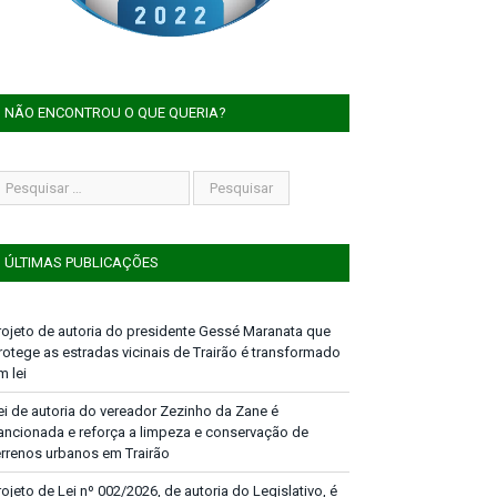
NÃO ENCONTROU O QUE QUERIA?
ÚLTIMAS PUBLICAÇÕES
rojeto de autoria do presidente Gessé Maranata que
rotege as estradas vicinais de Trairão é transformado
m lei
ei de autoria do vereador Zezinho da Zane é
ancionada e reforça a limpeza e conservação de
errenos urbanos em Trairão
rojeto de Lei nº 002/2026, de autoria do Legislativo, é