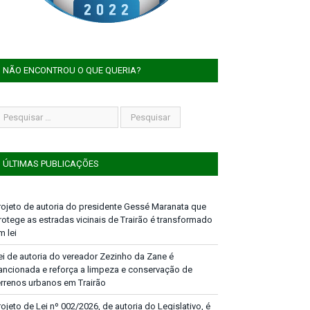
NÃO ENCONTROU O QUE QUERIA?
ÚLTIMAS PUBLICAÇÕES
rojeto de autoria do presidente Gessé Maranata que
rotege as estradas vicinais de Trairão é transformado
m lei
ei de autoria do vereador Zezinho da Zane é
ancionada e reforça a limpeza e conservação de
errenos urbanos em Trairão
rojeto de Lei nº 002/2026, de autoria do Legislativo, é