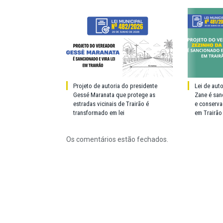
Projeto de autoria do presidente
Lei de aut
Gessé Maranata que protege as
Zane é san
estradas vicinais de Trairão é
e conserva
transformado em lei
em Trairão
Os comentários estão fechados.