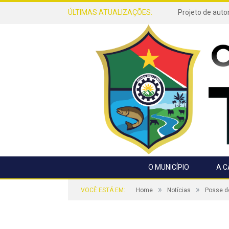
ÚLTIMAS ATUALIZAÇÕES:
O MUNICÍPIO
A 
»
»
VOCÊ ESTÁ EM:
Home
Notícias
Posse do