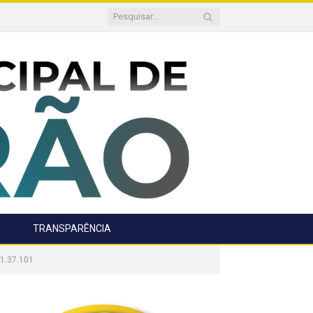
TRANSPARÊNCIA
1.37.101