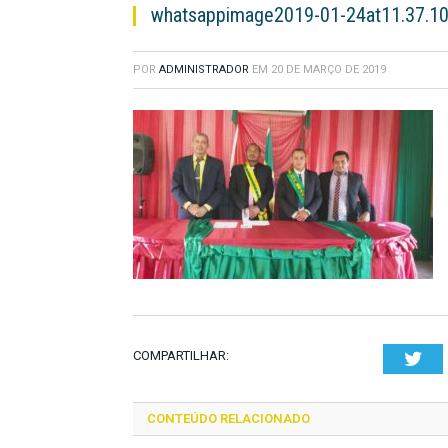
whatsappimage2019-01-24at11.37.1
POR
ADMINISTRADOR
EM
20 DE MARÇO DE 2019
COMPARTILHAR:
Twi
CONTEÚDO RELACIONADO