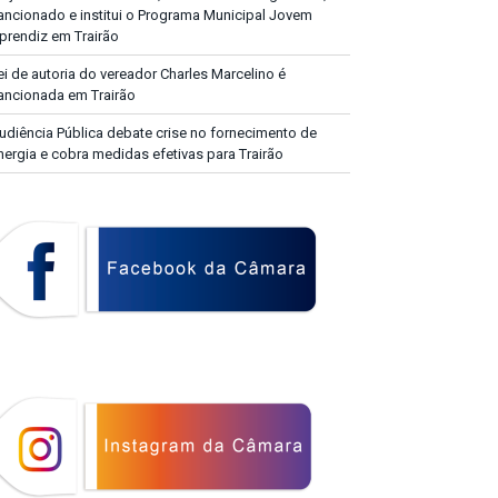
ancionado e institui o Programa Municipal Jovem
prendiz em Trairão
ei de autoria do vereador Charles Marcelino é
ancionada em Trairão
udiência Pública debate crise no fornecimento de
nergia e cobra medidas efetivas para Trairão