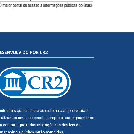
ESENVOLVIDO POR CR2
uito mais que
criar site
ou
sistema para prefeituras
!
ealizamos uma
assessoria
completa, onde garantimos
m contrato que todas as exigências das
leis de
ransparência pública
serão atendidas.