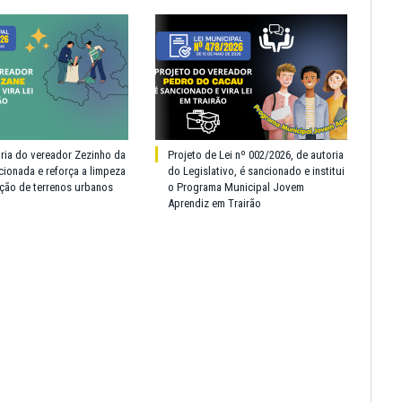
oria do vereador Zezinho da
Projeto de Lei nº 002/2026, de autoria
cionada e reforça a limpeza
do Legislativo, é sancionado e institui
ção de terrenos urbanos
o Programa Municipal Jovem
Aprendiz em Trairão