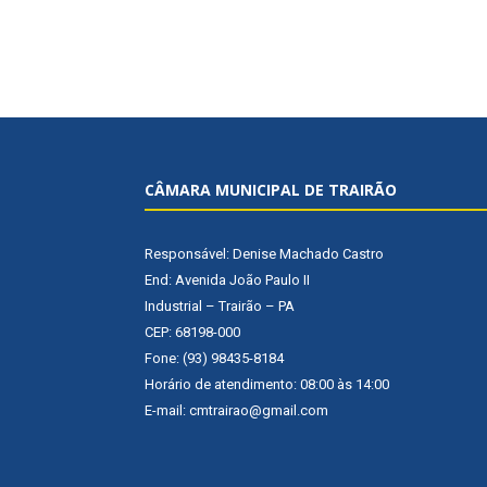
CÂMARA MUNICIPAL DE TRAIRÃO
Responsável: Denise Machado Castro
End: Avenida João Paulo II
Industrial – Trairão – PA
CEP: 68198-000
Fone: (93) 98435-8184
Horário de atendimento: 08:00 às 14:00
E-mail: cmtrairao@gmail.com