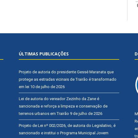
ÚLTIMAS PUBLICAÇÕES
D
Projeto de autoria do presidente Gessé Maranata que
protege as estradas vicinais de Trairão é transformado
em lei
10 de julho de 2026
Lei de autoria do vereador Zezinho da Zane é
sancionada e reforça a limpeza e conservação de
terrenos urbanos em Trairão
9 de julho de 2026
M
R
Projeto de Lei nº 002/2026, de autoria do Legislativo, é
e
sancionado e institui o Programa Municipal Jovem
t