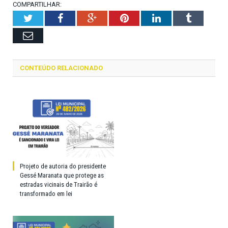
COMPARTILHAR:
Twitter
Facebook
Google+
Pinterest
LinkedIn
Tumblr
Email
CONTEÚDO RELACIONADO
Projeto de autoria do presidente
Gessé Maranata que protege as
estradas vicinais de Trairão é
transformado em lei