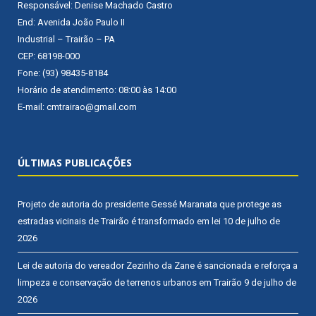
Responsável: Denise Machado Castro
End: Avenida João Paulo II
Industrial – Trairão – PA
CEP: 68198-000
Fone: (93) 98435-8184
Horário de atendimento: 08:00 às 14:00
E-mail: cmtrairao@gmail.com
ÚLTIMAS PUBLICAÇÕES
Projeto de autoria do presidente Gessé Maranata que protege as
estradas vicinais de Trairão é transformado em lei
10 de julho de
2026
Lei de autoria do vereador Zezinho da Zane é sancionada e reforça a
limpeza e conservação de terrenos urbanos em Trairão
9 de julho de
2026