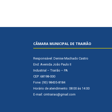
CÂMARA MUNICIPAL DE TRAIRÃO
Responsável: Denise Machado Castro
End: Avenida João Paulo II
Industrial – Trairão – PA
CEP: 68198-000
Fone: (93) 98435-8184
Horário de atendimento: 08:00 às 14:00
E-mail: cmtrairao@gmail.com