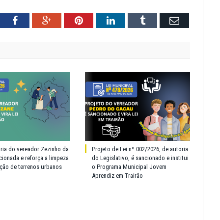
tter
Facebook
Google+
Pinterest
LinkedIn
Tumblr
Email
oria do vereador Zezinho da
Projeto de Lei nº 002/2026, de autoria
cionada e reforça a limpeza
do Legislativo, é sancionado e institui
ção de terrenos urbanos
o Programa Municipal Jovem
Aprendiz em Trairão