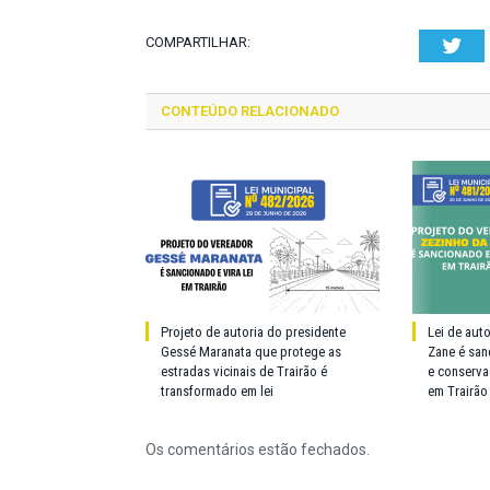
COMPARTILHAR:
Twi
CONTEÚDO RELACIONADO
Projeto de autoria do presidente
Lei de aut
Gessé Maranata que protege as
Zane é san
estradas vicinais de Trairão é
e conserva
transformado em lei
em Trairão
Os comentários estão fechados.