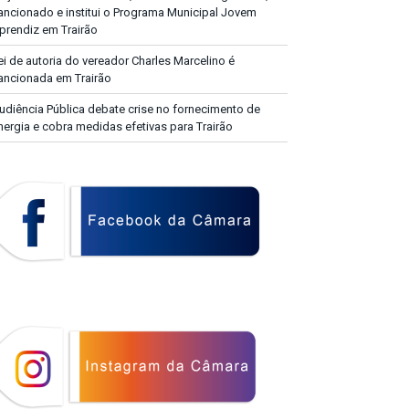
ancionado e institui o Programa Municipal Jovem
prendiz em Trairão
ei de autoria do vereador Charles Marcelino é
ancionada em Trairão
udiência Pública debate crise no fornecimento de
nergia e cobra medidas efetivas para Trairão