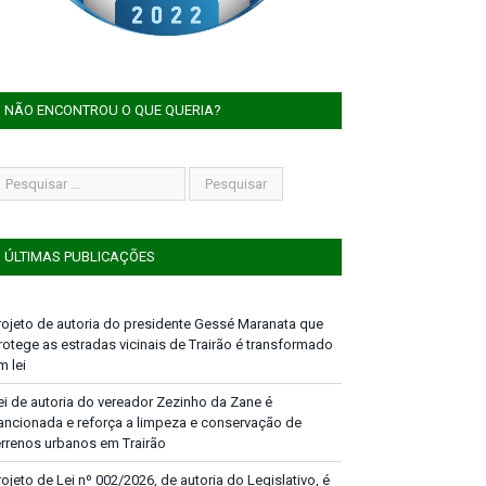
NÃO ENCONTROU O QUE QUERIA?
ÚLTIMAS PUBLICAÇÕES
rojeto de autoria do presidente Gessé Maranata que
rotege as estradas vicinais de Trairão é transformado
m lei
ei de autoria do vereador Zezinho da Zane é
ancionada e reforça a limpeza e conservação de
errenos urbanos em Trairão
rojeto de Lei nº 002/2026, de autoria do Legislativo, é