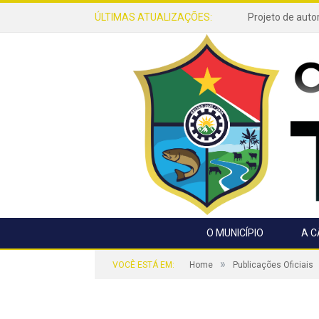
ÚLTIMAS ATUALIZAÇÕES:
O MUNICÍPIO
A 
»
VOCÊ ESTÁ EM:
Home
Publicações Oficiais