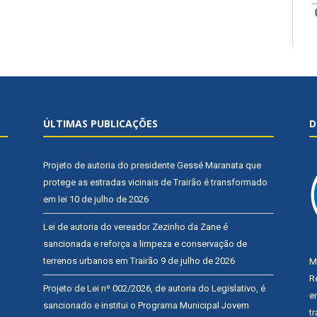
ÚLTIMAS PUBLICAÇÕES
D
Projeto de autoria do presidente Gessé Maranata que
protege as estradas vicinais de Trairão é transformado
em lei
10 de julho de 2026
Lei de autoria do vereador Zezinho da Zane é
sancionada e reforça a limpeza e conservação de
terrenos urbanos em Trairão
9 de julho de 2026
M
R
Projeto de Lei nº 002/2026, de autoria do Legislativo, é
e
sancionado e institui o Programa Municipal Jovem
t