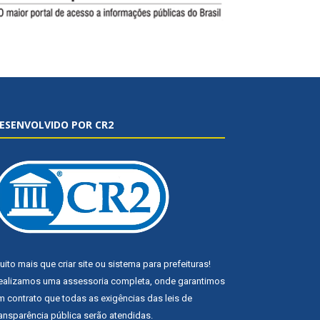
ESENVOLVIDO POR CR2
uito mais que
criar site
ou
sistema para prefeituras
!
ealizamos uma
assessoria
completa, onde garantimos
m contrato que todas as exigências das
leis de
ransparência pública
serão atendidas.