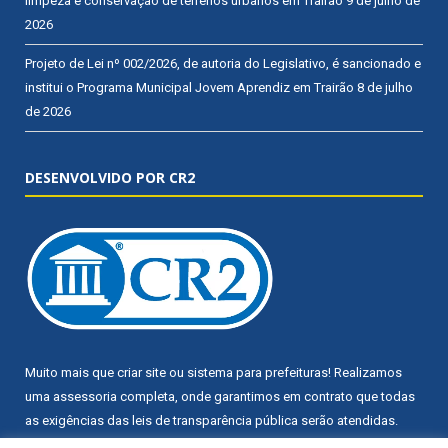
limpeza e conservação de terrenos urbanos em Trairão
9 de julho de
2026
Projeto de Lei nº 002/2026, de autoria do Legislativo, é sancionado e
institui o Programa Municipal Jovem Aprendiz em Trairão
8 de julho
de 2026
DESENVOLVIDO POR CR2
Muito mais que
criar site
ou
sistema para prefeituras
! Realizamos
uma
assessoria
completa, onde garantimos em contrato que todas
as exigências das
leis de transparência pública
serão atendidas.