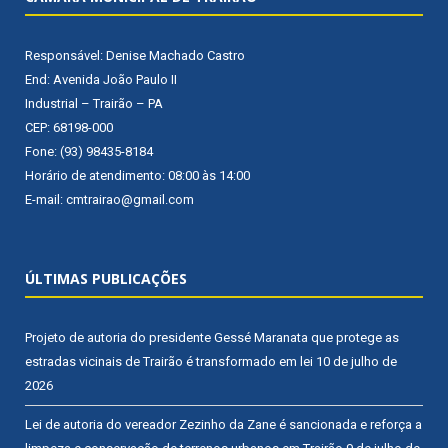
Responsável: Denise Machado Castro
End: Avenida João Paulo II
Industrial – Trairão – PA
CEP: 68198-000
Fone: (93) 98435-8184
Horário de atendimento: 08:00 às 14:00
E-mail: cmtrairao@gmail.com
ÚLTIMAS PUBLICAÇÕES
Projeto de autoria do presidente Gessé Maranata que protege as
estradas vicinais de Trairão é transformado em lei
10 de julho de
2026
Lei de autoria do vereador Zezinho da Zane é sancionada e reforça a