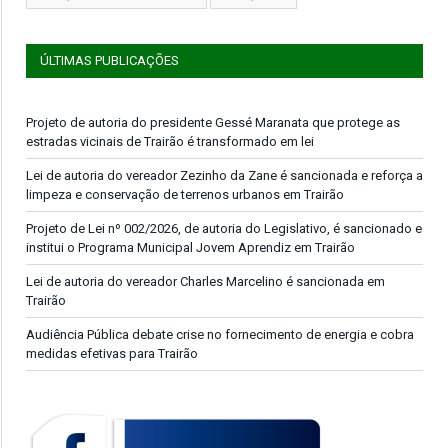
ÚLTIMAS PUBLICAÇÕES
Projeto de autoria do presidente Gessé Maranata que protege as
estradas vicinais de Trairão é transformado em lei
Lei de autoria do vereador Zezinho da Zane é sancionada e reforça a
limpeza e conservação de terrenos urbanos em Trairão
Projeto de Lei nº 002/2026, de autoria do Legislativo, é sancionado e
institui o Programa Municipal Jovem Aprendiz em Trairão
Lei de autoria do vereador Charles Marcelino é sancionada em
Trairão
Audiência Pública debate crise no fornecimento de energia e cobra
medidas efetivas para Trairão