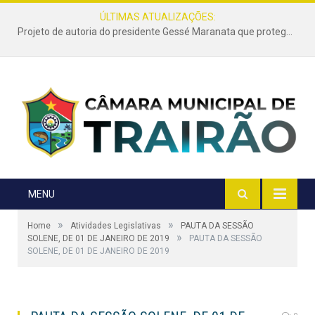
ÚLTIMAS ATUALIZAÇÕES:
Projeto de autoria do presidente Gessé Maranata que protege as estradas vicinais de Trairão é transformado em lei
MENU
»
»
Home
Atividades Legislativas
PAUTA DA SESSÃO
»
SOLENE, DE 01 DE JANEIRO DE 2019
PAUTA DA SESSÃO
SOLENE, DE 01 DE JANEIRO DE 2019