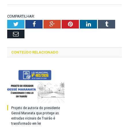
COMPARTILHAR:
Twitter
Facebook
Google+
Pinterest
LinkedIn
Tumblr
Email
CONTEÚDO RELACIONADO
Projeto de autoria do presidente
Gessé Maranata que protege as
estradas vicinais de Trairão é
transformado em lei