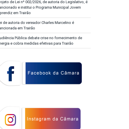
rojeto de Lei nº 002/2026, de autoria do Legislativo, é
ancionado e institui o Programa Municipal Jovem
prendiz em Trairão
ei de autoria do vereador Charles Marcelino é
ancionada em Trairão
udiência Pública debate crise no fornecimento de
nergia e cobra medidas efetivas para Trairão