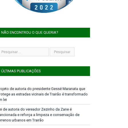
NÃO ENCONTROU O QUE QUERIA?
ÚLTIMAS PUBLICAÇÕES
rojeto de autoria do presidente Gessé Maranata que
rotege as estradas vicinais de Trairão é transformado
m lei
ei de autoria do vereador Zezinho da Zane é
ancionada e reforça a limpeza e conservação de
errenos urbanos em Trairão