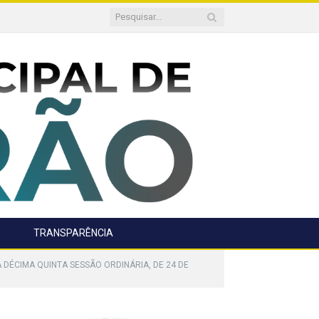
TRANSPARÊNCIA
 DÉCIMA QUINTA SESSÃO ORDINÁRIA, DE 24 DE