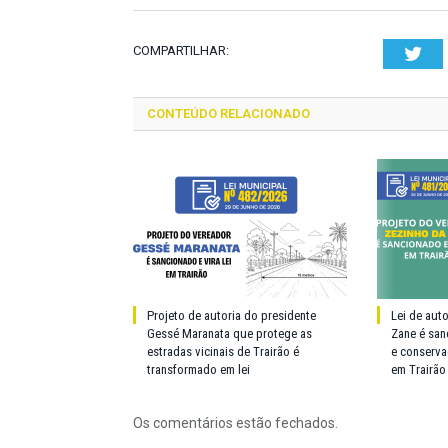
COMPARTILHAR:
Twi
CONTEÚDO RELACIONADO
Projeto de autoria do presidente
Lei de aut
Gessé Maranata que protege as
Zane é san
estradas vicinais de Trairão é
e conserva
transformado em lei
em Trairão
Os comentários estão fechados.