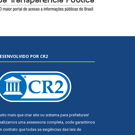
ESENVOLVIDO POR CR2
uito mais que
criar site
ou
sistema para prefeituras
!
ealizamos uma
assessoria
completa, onde garantimos
m contrato que todas as exigências das
leis de