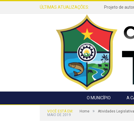
ÚLTIMAS ATUALIZAÇÕES:
O MUNICÍPIO
A 
»
VOCÊ ESTÁ EM:
Home
Atividades Legislativ
MAIO DE 2019