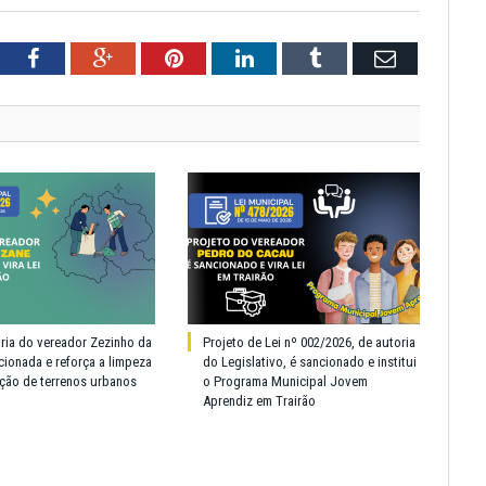
tter
Facebook
Google+
Pinterest
LinkedIn
Tumblr
Email
oria do vereador Zezinho da
Projeto de Lei nº 002/2026, de autoria
cionada e reforça a limpeza
do Legislativo, é sancionado e institui
ção de terrenos urbanos
o Programa Municipal Jovem
Aprendiz em Trairão