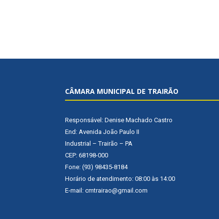
CÂMARA MUNICIPAL DE TRAIRÃO
Responsável: Denise Machado Castro
End: Avenida João Paulo II
Industrial – Trairão – PA
CEP: 68198-000
Fone: (93) 98435-8184
Horário de atendimento: 08:00 às 14:00
E-mail: cmtrairao@gmail.com