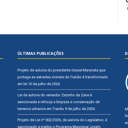
ÚLTIMAS PUBLICAÇÕES
D
Projeto de autoria do presidente Gessé Maranata que
protege as estradas vicinais de Trairão é transformado
em lei
10 de julho de 2026
Lei de autoria do vereador Zezinho da Zane é
sancionada e reforça a limpeza e conservação de
terrenos urbanos em Trairão
9 de julho de 2026
M
R
Projeto de Lei nº 002/2026, de autoria do Legislativo, é
e
sancionado e institui o Programa Municipal Jovem