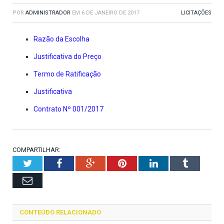
POR
ADMINISTRADOR
EM
6 DE JANEIRO DE 2017
LICITAÇÕES
Razão da Escolha
Justificativa do Preço
Termo de Ratificação
Justificativa
Contrato Nº 001/2017
COMPARTILHAR:
Twitter
Facebook
Google+
Pinterest
LinkedIn
Tumblr
Email
CONTEÚDO RELACIONADO