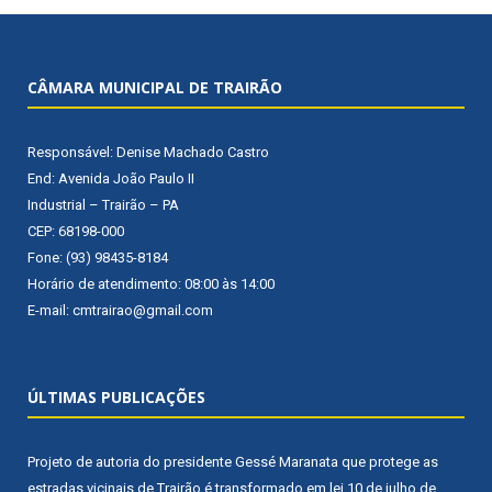
CÂMARA MUNICIPAL DE TRAIRÃO
Responsável: Denise Machado Castro
End: Avenida João Paulo II
Industrial – Trairão – PA
CEP: 68198-000
Fone: (93) 98435-8184
Horário de atendimento: 08:00 às 14:00
E-mail: cmtrairao@gmail.com
ÚLTIMAS PUBLICAÇÕES
Projeto de autoria do presidente Gessé Maranata que protege as
estradas vicinais de Trairão é transformado em lei
10 de julho de