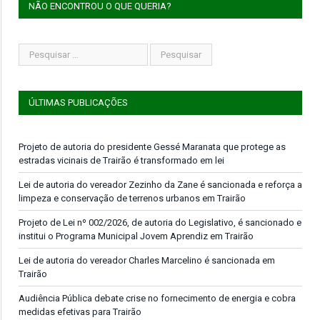
NÃO ENCONTROU O QUE QUERIA?
ÚLTIMAS PUBLICAÇÕES
Projeto de autoria do presidente Gessé Maranata que protege as
estradas vicinais de Trairão é transformado em lei
Lei de autoria do vereador Zezinho da Zane é sancionada e reforça a
limpeza e conservação de terrenos urbanos em Trairão
Projeto de Lei nº 002/2026, de autoria do Legislativo, é sancionado e
institui o Programa Municipal Jovem Aprendiz em Trairão
Lei de autoria do vereador Charles Marcelino é sancionada em
Trairão
Audiência Pública debate crise no fornecimento de energia e cobra
medidas efetivas para Trairão