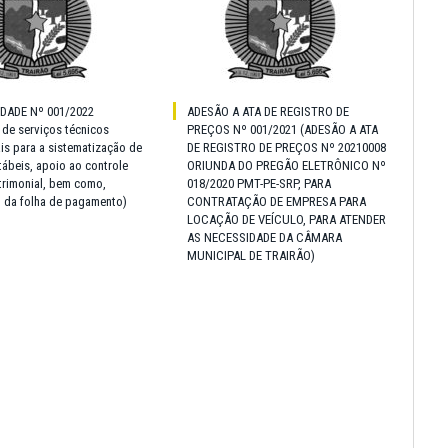
IDADE Nº 001/2022
ADESÃO A ATA DE REGISTRO DE
 de serviços técnicos
PREÇOS Nº 001/2021 (ADESÃO A ATA
ais para a sistematização de
DE REGISTRO DE PREÇOS Nº 20210008
ábeis, apoio ao controle
ORIUNDA DO PREGÃO ELETRÔNICO Nº
atrimonial, bem como,
018/2020 PMT-PE-SRP, PARA
 da folha de pagamento)
CONTRATAÇÃO DE EMPRESA PARA
LOCAÇÃO DE VEÍCULO, PARA ATENDER
AS NECESSIDADE DA CÂMARA
MUNICIPAL DE TRAIRÃO)