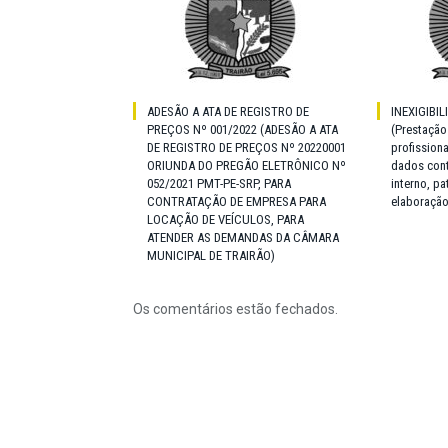
ADESÃO A ATA DE REGISTRO DE
INEXIGIBIL
PREÇOS Nº 001/2022 (ADESÃO A ATA
(Prestação
DE REGISTRO DE PREÇOS Nº 20220001
profission
ORIUNDA DO PREGÃO ELETRÔNICO Nº
dados cont
052/2021 PMT-PE-SRP, PARA
interno, p
CONTRATAÇÃO DE EMPRESA PARA
elaboração
LOCAÇÃO DE VEÍCULOS, PARA
ATENDER AS DEMANDAS DA CÂMARA
MUNICIPAL DE TRAIRÃO)
Os comentários estão fechados.