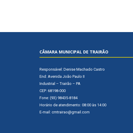
CÂMARA MUNICIPAL DE TRAIRÃO
Responsável: Denise Machado Castro
End: Avenida João Paulo II
Industrial – Trairão – PA
CEP: 68198-000
Fone: (93) 98435-8184
Horário de atendimento: 08:00 às 14:00
E-mail: cmtrairao@gmail.com