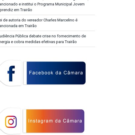
ancionado e institui o Programa Municipal Jovem
prendiz em Trairão
ei de autoria do vereador Charles Marcelino é
ancionada em Trairão
udiência Pública debate crise no fornecimento de
nergia e cobra medidas efetivas para Trairão