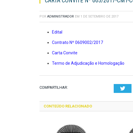
CARTA CONVITE Nº 005/2017-CMT-C
POR
ADMINISTRADOR
EM
1 DE SETEMBRO DE 2017
Edital
Contrato Nº 0609002/2017
Carta Convite
Termo de Adjudicação e Homologação
COMPARTILHAR:
Twi
CONTEÚDO RELACIONADO