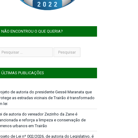
NÃO ENCONTROU O QUE QUERIA?
ÚLTIMAS PUBLICAÇÕES
rojeto de autoria do presidente Gessé Maranata que
rotege as estradas vicinais de Trairão é transformado
m lei
ei de autoria do vereador Zezinho da Zane é
ancionada e reforça a limpeza e conservação de
errenos urbanos em Trairão
rojeto de Lei nº 002/2026, de autoria do Legislativo, é