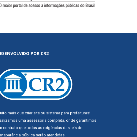
ESENVOLVIDO POR CR2
uito mais que
criar site
ou
sistema para prefeituras
!
ealizamos uma
assessoria
completa, onde garantimos
m contrato que todas as exigências das
leis de
ransparência pública
serão atendidas.