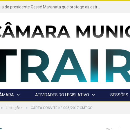
Projeto de autoria do presidente Gessé Maranata que protege as estradas vicinais de Trairão é transformado em lei
CÂMARA
ATIVIDADES DO LEGISLATIVO
SESSÕES
»
»
Licitações
CARTA CONVITE Nº 005/2017-CMT-CC
0