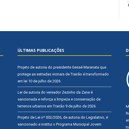
ÚLTIMAS PUBLICAÇÕES
D
Projeto de autoria do presidente Gessé Maranata que
protege as estradas vicinais de Trairão é transformado
em lei
10 de julho de 2026
Lei de autoria do vereador Zezinho da Zane é
sancionada e reforça a limpeza e conservação de
terrenos urbanos em Trairão
9 de julho de 2026
M
R
Projeto de Lei nº 002/2026, de autoria do Legislativo, é
e
sancionado e institui o Programa Municipal Jovem
t