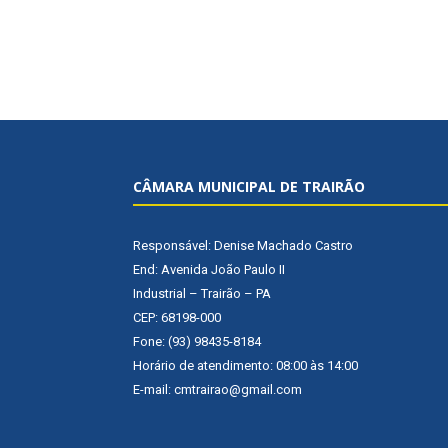
CÂMARA MUNICIPAL DE TRAIRÃO
Responsável: Denise Machado Castro
End: Avenida João Paulo II
Industrial – Trairão – PA
CEP: 68198-000
Fone: (93) 98435-8184
Horário de atendimento: 08:00 às 14:00
E-mail: cmtrairao@gmail.com