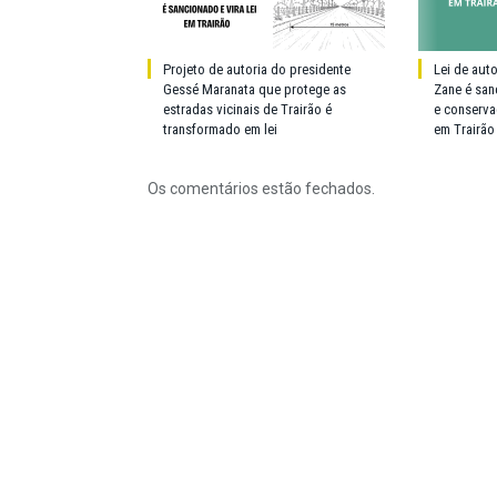
Projeto de autoria do presidente
Lei de aut
Gessé Maranata que protege as
Zane é san
estradas vicinais de Trairão é
e conserva
transformado em lei
em Trairão
Os comentários estão fechados.