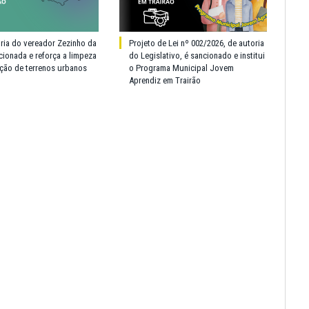
oria do vereador Zezinho da
Projeto de Lei nº 002/2026, de autoria
cionada e reforça a limpeza
do Legislativo, é sancionado e institui
ção de terrenos urbanos
o Programa Municipal Jovem
Aprendiz em Trairão