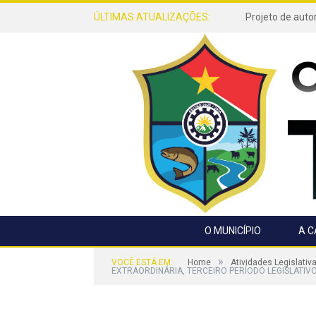
ÚLTIMAS ATUALIZAÇÕES:
O MUNICÍPIO
A 
»
VOCÊ ESTÁ EM:
Home
Atividades Legislativ
EXTRAORDINÁRIA, TERCEIRO PERÍODO LEGISLATIVO