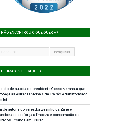
NÃO ENCONTROU O QUE QUERIA?
ÚLTIMAS PUBLICAÇÕES
rojeto de autoria do presidente Gessé Maranata que
rotege as estradas vicinais de Trairão é transformado
m lei
ei de autoria do vereador Zezinho da Zane é
ancionada e reforça a limpeza e conservação de
errenos urbanos em Trairão