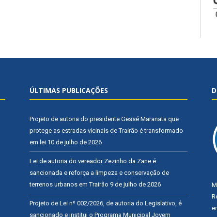
ÚLTIMAS PUBLICAÇÕES
D
Projeto de autoria do presidente Gessé Maranata que
protege as estradas vicinais de Trairão é transformado
em lei
10 de julho de 2026
Lei de autoria do vereador Zezinho da Zane é
sancionada e reforça a limpeza e conservação de
terrenos urbanos em Trairão
9 de julho de 2026
M
R
Projeto de Lei nº 002/2026, de autoria do Legislativo, é
e
sancionado e institui o Programa Municipal Jovem