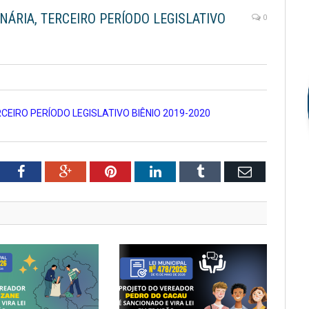
NÁRIA, TERCEIRO PERÍODO LEGISLATIVO
0
EIRO PERÍODO LEGISLATIVO BIÊNIO 2019-2020
tter
Facebook
Google+
Pinterest
LinkedIn
Tumblr
Email