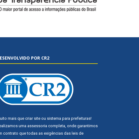
ESENVOLVIDO POR CR2
uito mais que
criar site
ou
sistema para prefeituras
!
ealizamos uma
assessoria
completa, onde garantimos
m contrato que todas as exigências das
leis de