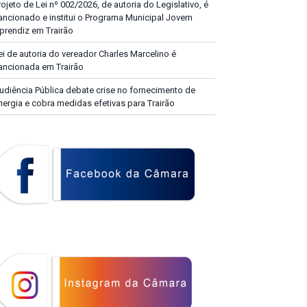
rojeto de Lei nº 002/2026, de autoria do Legislativo, é
ancionado e institui o Programa Municipal Jovem
prendiz em Trairão
ei de autoria do vereador Charles Marcelino é
ancionada em Trairão
udiência Pública debate crise no fornecimento de
nergia e cobra medidas efetivas para Trairão