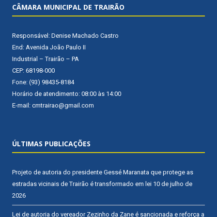
CÂMARA MUNICIPAL DE TRAIRÃO
Responsável: Denise Machado Castro
End: Avenida João Paulo II
Industrial – Trairão – PA
CEP: 68198-000
Fone: (93) 98435-8184
Horário de atendimento: 08:00 às 14:00
E-mail: cmtrairao@gmail.com
ÚLTIMAS PUBLICAÇÕES
Projeto de autoria do presidente Gessé Maranata que protege as
estradas vicinais de Trairão é transformado em lei
10 de julho de
2026
Lei de autoria do vereador Zezinho da Zane é sancionada e reforça a