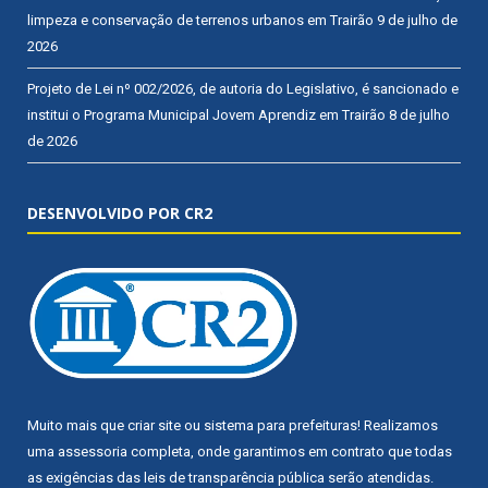
limpeza e conservação de terrenos urbanos em Trairão
9 de julho de
2026
Projeto de Lei nº 002/2026, de autoria do Legislativo, é sancionado e
institui o Programa Municipal Jovem Aprendiz em Trairão
8 de julho
de 2026
DESENVOLVIDO POR CR2
Muito mais que
criar site
ou
sistema para prefeituras
! Realizamos
uma
assessoria
completa, onde garantimos em contrato que todas
as exigências das
leis de transparência pública
serão atendidas.