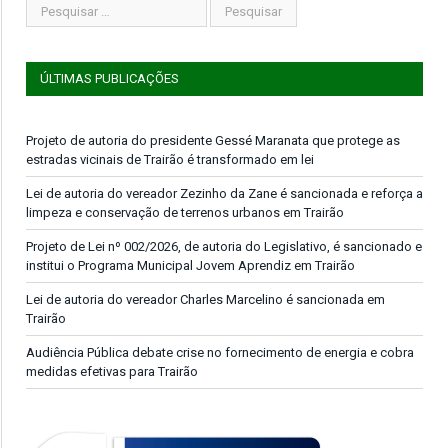
ÚLTIMAS PUBLICAÇÕES
Projeto de autoria do presidente Gessé Maranata que protege as
estradas vicinais de Trairão é transformado em lei
Lei de autoria do vereador Zezinho da Zane é sancionada e reforça a
limpeza e conservação de terrenos urbanos em Trairão
Projeto de Lei nº 002/2026, de autoria do Legislativo, é sancionado e
institui o Programa Municipal Jovem Aprendiz em Trairão
Lei de autoria do vereador Charles Marcelino é sancionada em
Trairão
Audiência Pública debate crise no fornecimento de energia e cobra
medidas efetivas para Trairão