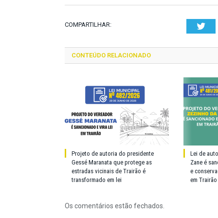
COMPARTILHAR:
Twi
CONTEÚDO RELACIONADO
Projeto de autoria do presidente
Lei de aut
Gessé Maranata que protege as
Zane é san
estradas vicinais de Trairão é
e conserva
transformado em lei
em Trairão
Os comentários estão fechados.