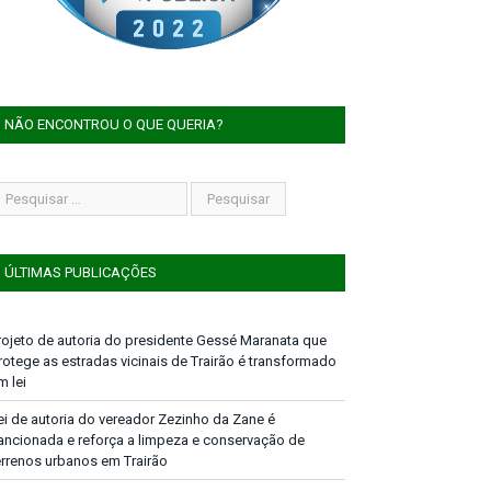
NÃO ENCONTROU O QUE QUERIA?
ÚLTIMAS PUBLICAÇÕES
rojeto de autoria do presidente Gessé Maranata que
rotege as estradas vicinais de Trairão é transformado
m lei
ei de autoria do vereador Zezinho da Zane é
ancionada e reforça a limpeza e conservação de
errenos urbanos em Trairão