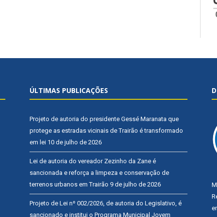
ÚLTIMAS PUBLICAÇÕES
D
Projeto de autoria do presidente Gessé Maranata que
protege as estradas vicinais de Trairão é transformado
em lei
10 de julho de 2026
Lei de autoria do vereador Zezinho da Zane é
sancionada e reforça a limpeza e conservação de
terrenos urbanos em Trairão
9 de julho de 2026
M
R
Projeto de Lei nº 002/2026, de autoria do Legislativo, é
e
sancionado e institui o Programa Municipal Jovem