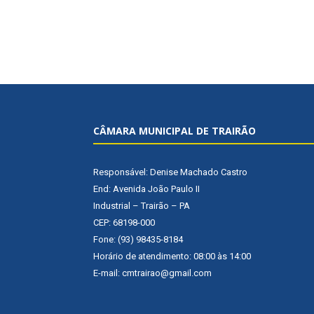
CÂMARA MUNICIPAL DE TRAIRÃO
Responsável: Denise Machado Castro
End: Avenida João Paulo II
Industrial – Trairão – PA
CEP: 68198-000
Fone: (93) 98435-8184
Horário de atendimento: 08:00 às 14:00
E-mail: cmtrairao@gmail.com