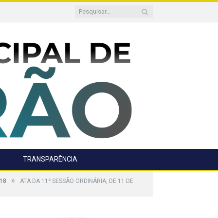
TRANSPARÊNCIA
»
018
ATA DA 11ª SESSÃO ORDINÁRIA, DE 11 DE