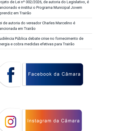
rojeto de Lei nº 002/2026, de autoria do Legislativo, é
ancionado e institui o Programa Municipal Jovem
prendiz em Trairão
ei de autoria do vereador Charles Marcelino é
ancionada em Trairão
udiência Pública debate crise no fornecimento de
nergia e cobra medidas efetivas para Trairão