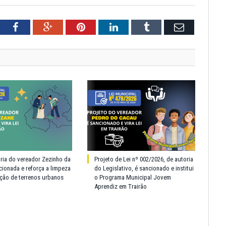
tter
Facebook
Google+
Pinterest
LinkedIn
Tumblr
Email
oria do vereador Zezinho da
Projeto de Lei nº 002/2026, de autoria
cionada e reforça a limpeza
do Legislativo, é sancionado e institui
ção de terrenos urbanos
o Programa Municipal Jovem
Aprendiz em Trairão