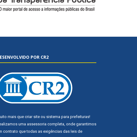
ESENVOLVIDO POR CR2
uito mais que
criar site
ou
sistema para prefeituras
!
ealizamos uma
assessoria
completa, onde garantimos
m contrato que todas as exigências das
leis de