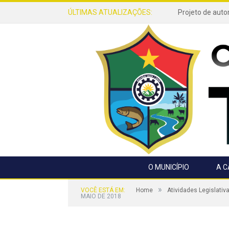
ÚLTIMAS ATUALIZAÇÕES:
O MUNICÍPIO
A 
»
VOCÊ ESTÁ EM:
Home
Atividades Legislativ
MAIO DE 2018