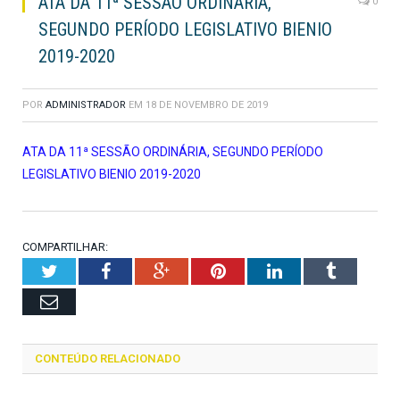
ATA DA 11ª SESSÃO ORDINÁRIA,
0
SEGUNDO PERÍODO LEGISLATIVO BIENIO
2019-2020
POR
ADMINISTRADOR
EM
18 DE NOVEMBRO DE 2019
ATA DA 11ª SESSÃO ORDINÁRIA, SEGUNDO PERÍODO
LEGISLATIVO BIENIO 2019-2020
COMPARTILHAR:
Twitter
Facebook
Google+
Pinterest
LinkedIn
Tumblr
Email
CONTEÚDO RELACIONADO