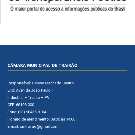
CÂMARA MUNICIPAL DE TRAIRÃO
Responsável: Denise Machado Castro
End: Avenida João Paulo II
Industrial – Trairão – PA
CEP: 68198-000
Fone: (93) 98435-8184
Horário de atendimento: 08:00 às 14:00
E-mail: cmtrairao@gmail.com