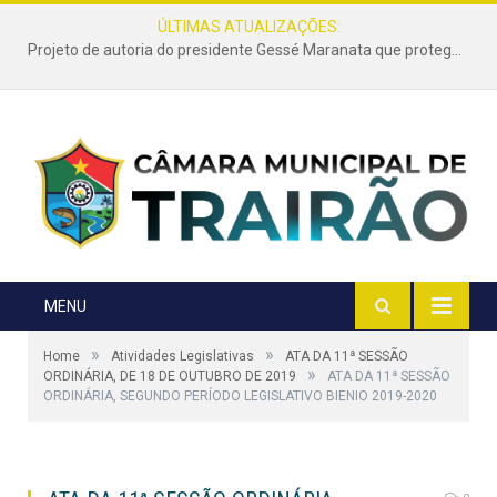
ÚLTIMAS ATUALIZAÇÕES:
Projeto de autoria do presidente Gessé Maranata que protege as estradas vicinais de Trairão é transformado em lei
MENU
»
»
Home
Atividades Legislativas
ATA DA 11ª SESSÃO
»
ORDINÁRIA, DE 18 DE OUTUBRO DE 2019
ATA DA 11ª SESSÃO
ORDINÁRIA, SEGUNDO PERÍODO LEGISLATIVO BIENIO 2019-2020