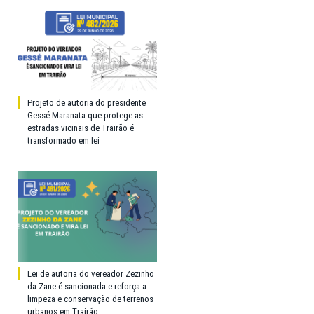
Projeto de autoria do presidente
Gessé Maranata que protege as
estradas vicinais de Trairão é
transformado em lei
Lei de autoria do vereador Zezinho
da Zane é sancionada e reforça a
limpeza e conservação de terrenos
urbanos em Trairão