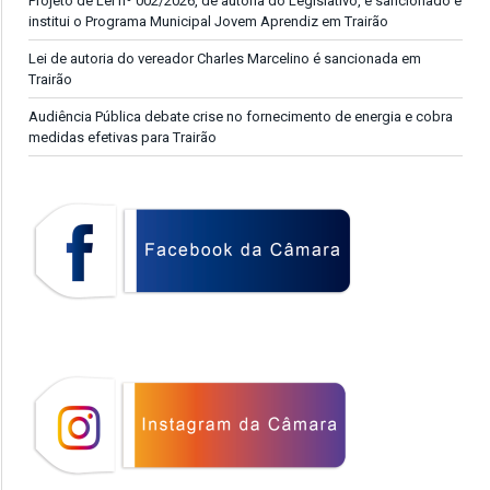
Projeto de Lei nº 002/2026, de autoria do Legislativo, é sancionado e
institui o Programa Municipal Jovem Aprendiz em Trairão
Lei de autoria do vereador Charles Marcelino é sancionada em
Trairão
Audiência Pública debate crise no fornecimento de energia e cobra
medidas efetivas para Trairão