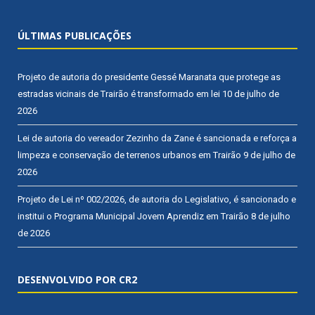
ÚLTIMAS PUBLICAÇÕES
Projeto de autoria do presidente Gessé Maranata que protege as
estradas vicinais de Trairão é transformado em lei
10 de julho de
2026
Lei de autoria do vereador Zezinho da Zane é sancionada e reforça a
limpeza e conservação de terrenos urbanos em Trairão
9 de julho de
2026
Projeto de Lei nº 002/2026, de autoria do Legislativo, é sancionado e
institui o Programa Municipal Jovem Aprendiz em Trairão
8 de julho
de 2026
DESENVOLVIDO POR CR2