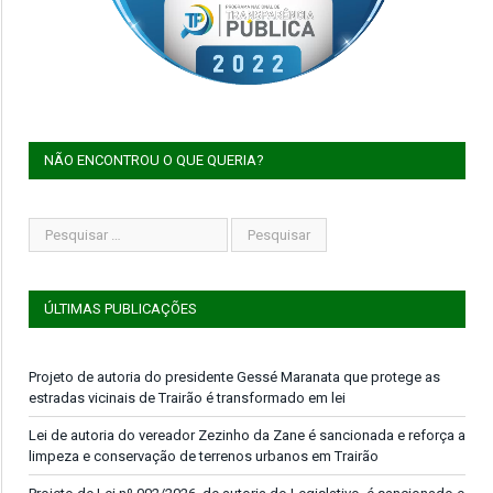
NÃO ENCONTROU O QUE QUERIA?
ÚLTIMAS PUBLICAÇÕES
Projeto de autoria do presidente Gessé Maranata que protege as
estradas vicinais de Trairão é transformado em lei
Lei de autoria do vereador Zezinho da Zane é sancionada e reforça a
limpeza e conservação de terrenos urbanos em Trairão