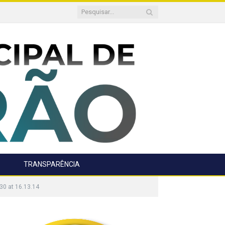
TRANSPARÊNCIA
0 at 16.13.14