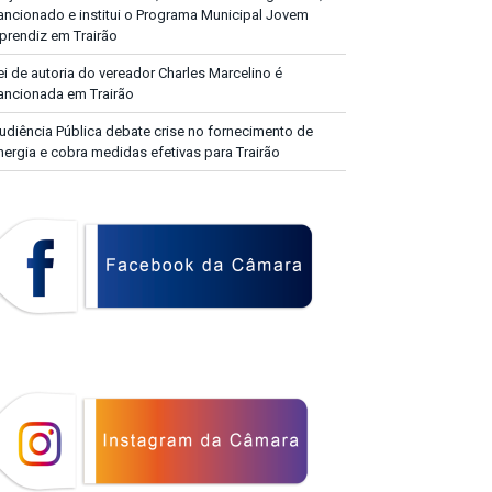
ancionado e institui o Programa Municipal Jovem
prendiz em Trairão
ei de autoria do vereador Charles Marcelino é
ancionada em Trairão
udiência Pública debate crise no fornecimento de
nergia e cobra medidas efetivas para Trairão