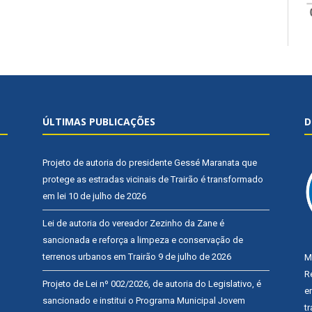
ÚLTIMAS PUBLICAÇÕES
D
Projeto de autoria do presidente Gessé Maranata que
protege as estradas vicinais de Trairão é transformado
em lei
10 de julho de 2026
Lei de autoria do vereador Zezinho da Zane é
sancionada e reforça a limpeza e conservação de
terrenos urbanos em Trairão
9 de julho de 2026
M
R
Projeto de Lei nº 002/2026, de autoria do Legislativo, é
e
sancionado e institui o Programa Municipal Jovem
t