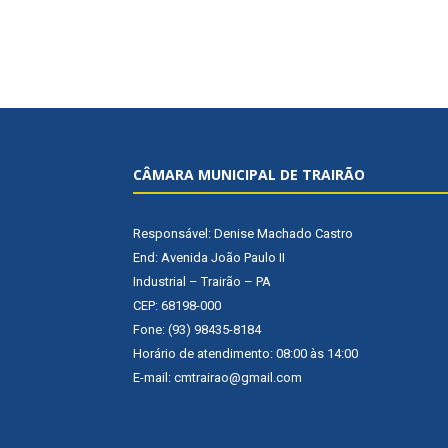
CÂMARA MUNICIPAL DE TRAIRÃO
Responsável: Denise Machado Castro
End: Avenida João Paulo II
Industrial – Trairão – PA
CEP: 68198-000
Fone: (93) 98435-8184
Horário de atendimento: 08:00 às 14:00
E-mail: cmtrairao@gmail.com