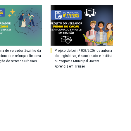
oria do vereador Zezinho da
Projeto de Lei nº 002/2026, de autoria
cionada e reforça a limpeza
do Legislativo, é sancionado e institui
ção de terrenos urbanos
o Programa Municipal Jovem
Aprendiz em Trairão