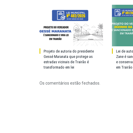
Projeto de autoria do presidente
Lei de aut
Gessé Maranata que protege as
Zane é san
estradas vicinais de Trairão é
e conserva
transformado em lei
em Trairão
Os comentários estão fechados.