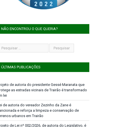
NÃO ENCONTROU O QUE QUERIA?
ÚLTIMAS PUBLICAÇÕES
rojeto de autoria do presidente Gessé Maranata que
rotege as estradas vicinais de Trairão é transformado
m lei
ei de autoria do vereador Zezinho da Zane é
ancionada e reforça a limpeza e conservação de
errenos urbanos em Trairão
rojeto de Lei nº 002/2026, de autoria do Legislativo, é