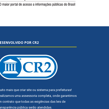
ESENVOLVIDO POR CR2
uito mais que
criar site
ou
sistema para prefeituras
!
ealizamos uma
assessoria
completa, onde garantimos
m contrato que todas as exigências das
leis de
ransparência pública
serão atendidas.