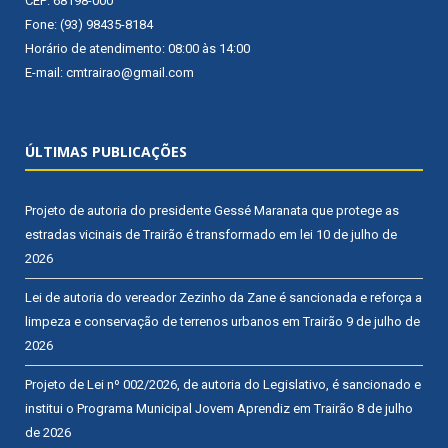
CEP: 68198-000
Fone: (93) 98435-8184
Horário de atendimento: 08:00 às 14:00
E-mail: cmtrairao@gmail.com
ÚLTIMAS PUBLICAÇÕES
Projeto de autoria do presidente Gessé Maranata que protege as
estradas vicinais de Trairão é transformado em lei
10 de julho de
2026
Lei de autoria do vereador Zezinho da Zane é sancionada e reforça a
limpeza e conservação de terrenos urbanos em Trairão
9 de julho de
2026
Projeto de Lei nº 002/2026, de autoria do Legislativo, é sancionado e
institui o Programa Municipal Jovem Aprendiz em Trairão
8 de julho
de 2026