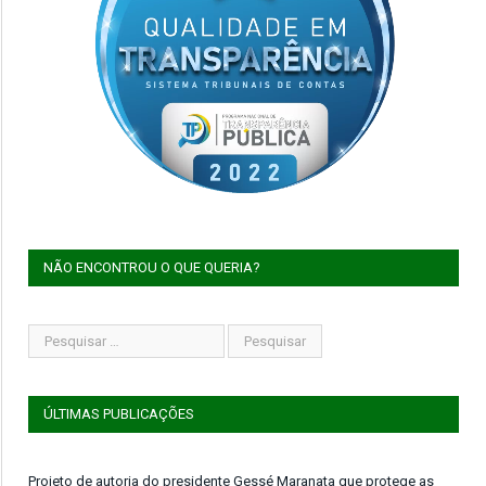
NÃO ENCONTROU O QUE QUERIA?
ÚLTIMAS PUBLICAÇÕES
Projeto de autoria do presidente Gessé Maranata que protege as