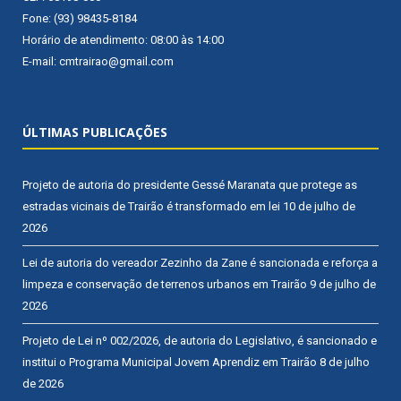
Fone: (93) 98435-8184
Horário de atendimento: 08:00 às 14:00
E-mail: cmtrairao@gmail.com
ÚLTIMAS PUBLICAÇÕES
Projeto de autoria do presidente Gessé Maranata que protege as
estradas vicinais de Trairão é transformado em lei
10 de julho de
2026
Lei de autoria do vereador Zezinho da Zane é sancionada e reforça a
limpeza e conservação de terrenos urbanos em Trairão
9 de julho de
2026
Projeto de Lei nº 002/2026, de autoria do Legislativo, é sancionado e
institui o Programa Municipal Jovem Aprendiz em Trairão
8 de julho
de 2026