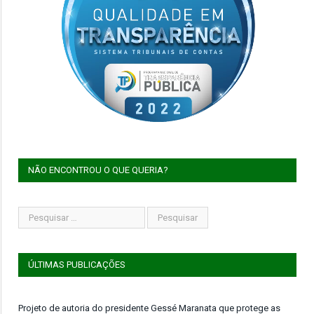
NÃO ENCONTROU O QUE QUERIA?
ÚLTIMAS PUBLICAÇÕES
Projeto de autoria do presidente Gessé Maranata que protege as