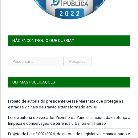
NÃO ENCONTROU O QUE QUERIA?
ÚLTIMAS PUBLICAÇÕES
Projeto de autoria do presidente Gessé Maranata que protege as
estradas vicinais de Trairão é transformado em lei
Lei de autoria do vereador Zezinho da Zane é sancionada e reforça a
limpeza e conservação de terrenos urbanos em Trairão
Projeto de Lei nº 002/2026, de autoria do Legislativo, é sancionado e