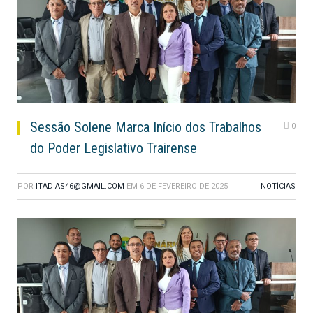
Sessão Solene Marca Início dos Trabalhos
0
do Poder Legislativo Trairense
POR
ITADIAS46@GMAIL.COM
EM
6 DE FEVEREIRO DE 2025
NOTÍCIAS