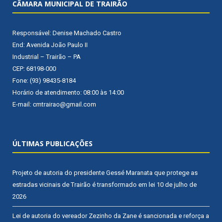
CÂMARA MUNICIPAL DE TRAIRÃO
Responsável: Denise Machado Castro
End: Avenida João Paulo II
Industrial – Trairão – PA
CEP: 68198-000
Fone: (93) 98435-8184
Horário de atendimento: 08:00 às 14:00
E-mail: cmtrairao@gmail.com
ÚLTIMAS PUBLICAÇÕES
Projeto de autoria do presidente Gessé Maranata que protege as
estradas vicinais de Trairão é transformado em lei
10 de julho de
2026
Lei de autoria do vereador Zezinho da Zane é sancionada e reforça a