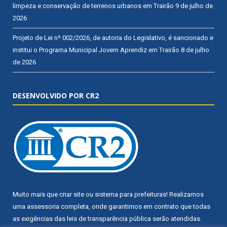
limpeza e conservação de terrenos urbanos em Trairão
9 de julho de
2026
Projeto de Lei nº 002/2026, de autoria do Legislativo, é sancionado e
institui o Programa Municipal Jovem Aprendiz em Trairão
8 de julho
de 2026
DESENVOLVIDO POR CR2
Muito mais que
criar site
ou
sistema para prefeituras
! Realizamos
uma
assessoria
completa, onde garantimos em contrato que todas
as exigências das
leis de transparência pública
serão atendidas.