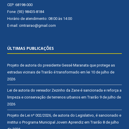
CEP: 68198-000
Fone: (93) 98435-8184
Horário de atendimento: 08:00 às 14:00
E-mail: cmtrairao@gmail.com
ÚLTIMAS PUBLICAÇÕES
Projeto de autoria do presidente Gessé Maranata que protege as
estradas vicinais de Trairão é transformado em lei
10 de julho de
2026
Lei de autoria do vereador Zezinho da Zane é sancionada e reforça a
limpeza e conservação de terrenos urbanos em Trairão
9 de julho de
2026
Projeto de Lei nº 002/2026, de autoria do Legislativo, é sancionado e
institui o Programa Municipal Jovem Aprendiz em Trairão
8 de julho