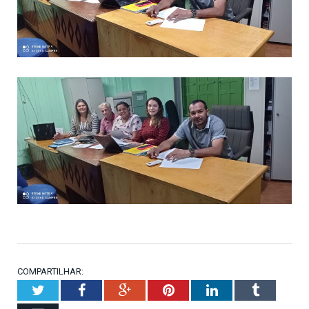
COMPARTILHAR:
Twitter
Facebook
Google+
Pinterest
LinkedIn
Tumblr