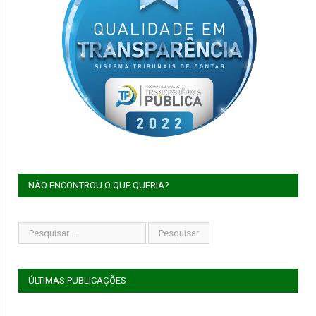
NÃO ENCONTROU O QUE QUERIA?
ÚLTIMAS PUBLICAÇÕES