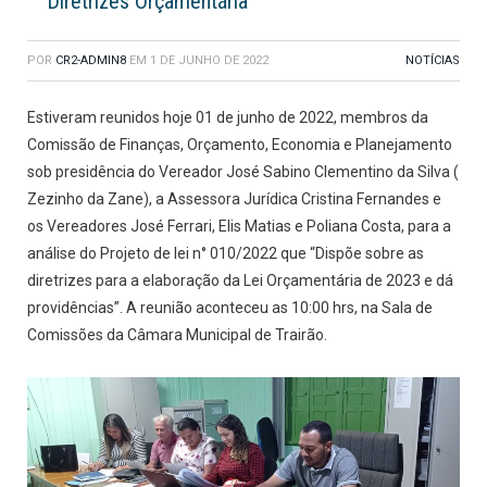
Diretrizes Orçamentária
POR
CR2-ADMIN8
EM
1 DE JUNHO DE 2022
NOTÍCIAS
Estiveram reunidos hoje 01 de junho de 2022, membros da
Comissão de Finanças, Orçamento, Economia e Planejamento
sob presidência do Vereador José Sabino Clementino da Silva (
Zezinho da Zane), a Assessora Jurídica Cristina Fernandes e
os Vereadores José Ferrari, Elis Matias e Poliana Costa, para a
análise do Projeto de lei n° 010/2022 que “Dispõe sobre as
diretrizes para a elaboração da Lei Orçamentária de 2023 e dá
providências”. A reunião aconteceu as 10:00 hrs, na Sala de
Comissões da Câmara Municipal de Trairão.