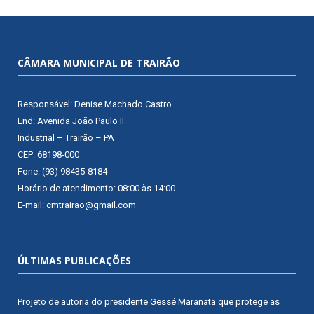
CÂMARA MUNICIPAL DE TRAIRÃO
Responsável: Denise Machado Castro
End: Avenida João Paulo II
Industrial – Trairão – PA
CEP: 68198-000
Fone: (93) 98435-8184
Horário de atendimento: 08:00 às 14:00
E-mail: cmtrairao@gmail.com
ÚLTIMAS PUBLICAÇÕES
Projeto de autoria do presidente Gessé Maranata que protege as