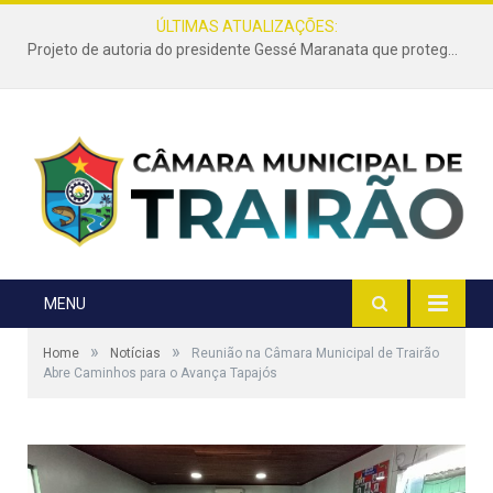
ÚLTIMAS ATUALIZAÇÕES:
Projeto de autoria do presidente Gessé Maranata que protege as estradas vicinais de Trairão é transformado em lei
MENU
»
»
Home
Notícias
Reunião na Câmara Municipal de Trairão
Abre Caminhos para o Avança Tapajós