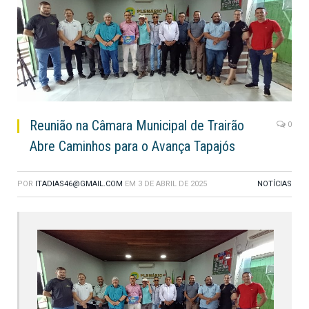
Reunião na Câmara Municipal de Trairão
0
Abre Caminhos para o Avança Tapajós
POR
ITADIAS46@GMAIL.COM
EM
3 DE ABRIL DE 2025
NOTÍCIAS