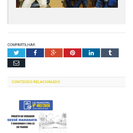
COMPARTILHAR:
Twitter
Facebook
Google+
Pinterest
LinkedIn
Tumblr
Email
CONTEÚDO RELACIONADO