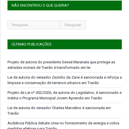
NÃO ENCONTROU O QUE QUERIA?
ÚLTIMAS PUBLICAÇÕES
Projeto de autoria do presidente Gessé Maranata que protege as
estradas vicinais de Trairão é transformado em lei
Lei de autoria do vereador Zezinho da Zane é sancionada e reforça a
limpeza e conservação de terrenos urbanos em Trairão
Projeto de Lei nº 002/2026, de autoria do Legislativo, é sancionado e
institui o Programa Municipal Jovem Aprendiz em Trairão
Lei de autoria do vereador Charles Marcelino é sancionada em
Trairão
Audiência Pública debate crise no fornecimento de energia e cobra
medidas efetivas para Trairão