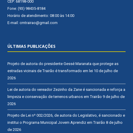
CEP: 68198-000
Fone: (93) 98435-8184
Horário de atendimento: 08:00 às 14:00
E-mail: cmtrairao@gmail.com
ÚLTIMAS PUBLICAÇÕES
Projeto de autoria do presidente Gessé Maranata que protege as
estradas vicinais de Trairão é transformado em lei
10 de julho de
2026
Lei de autoria do vereador Zezinho da Zane é sancionada e reforça a
limpeza e conservação de terrenos urbanos em Trairão
9 de julho de
2026
Projeto de Lei nº 002/2026, de autoria do Legislativo, é sancionado e
institui o Programa Municipal Jovem Aprendiz em Trairão
8 de julho
de 2026