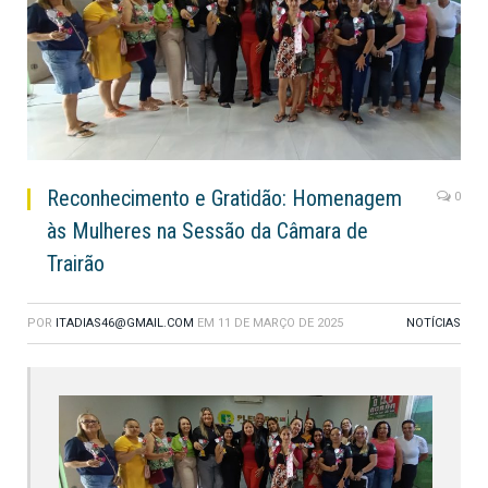
Reconhecimento e Gratidão: Homenagem
0
às Mulheres na Sessão da Câmara de
Trairão
POR
ITADIAS46@GMAIL.COM
EM
11 DE MARÇO DE 2025
NOTÍCIAS