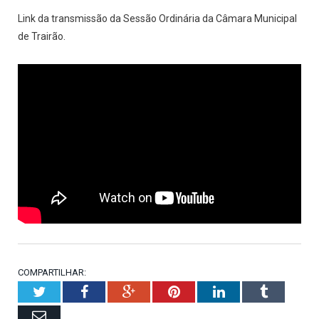
Link da transmissão da Sessão Ordinária da Câmara Municipal
de Trairão.
COMPARTILHAR:
Twitter
Facebook
Google+
Pinterest
LinkedIn
Tumblr
Email