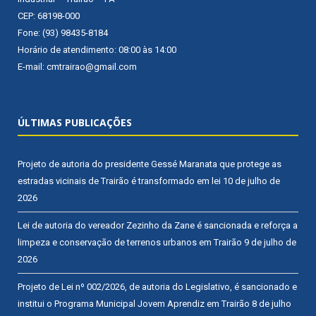
CEP: 68198-000
Fone: (93) 98435-8184
Horário de atendimento: 08:00 às 14:00
E-mail: cmtrairao@gmail.com
ÚLTIMAS PUBLICAÇÕES
Projeto de autoria do presidente Gessé Maranata que protege as
estradas vicinais de Trairão é transformado em lei
10 de julho de
2026
Lei de autoria do vereador Zezinho da Zane é sancionada e reforça a
limpeza e conservação de terrenos urbanos em Trairão
9 de julho de
2026
Projeto de Lei nº 002/2026, de autoria do Legislativo, é sancionado e
institui o Programa Municipal Jovem Aprendiz em Trairão
8 de julho