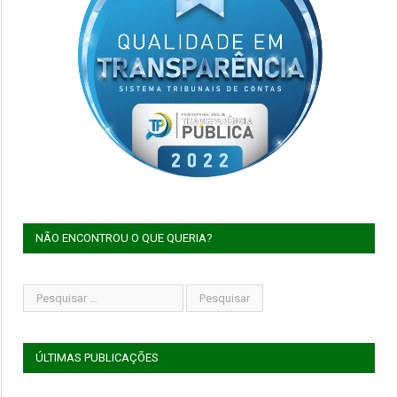
NÃO ENCONTROU O QUE QUERIA?
ÚLTIMAS PUBLICAÇÕES