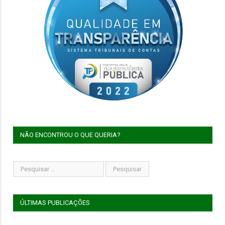
NÃO ENCONTROU O QUE QUERIA?
ÚLTIMAS PUBLICAÇÕES