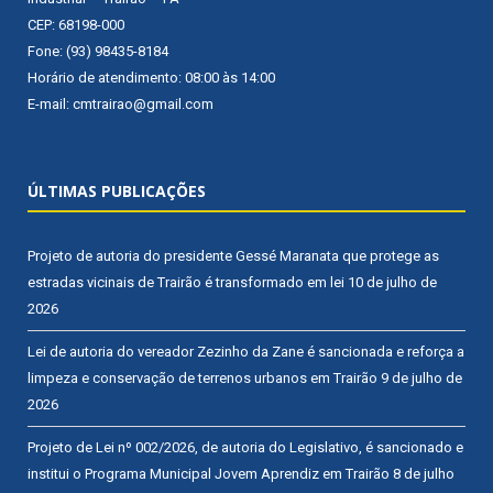
CEP: 68198-000
Fone: (93) 98435-8184
Horário de atendimento: 08:00 às 14:00
E-mail: cmtrairao@gmail.com
ÚLTIMAS PUBLICAÇÕES
Projeto de autoria do presidente Gessé Maranata que protege as
estradas vicinais de Trairão é transformado em lei
10 de julho de
2026
Lei de autoria do vereador Zezinho da Zane é sancionada e reforça a
limpeza e conservação de terrenos urbanos em Trairão
9 de julho de
2026
Projeto de Lei nº 002/2026, de autoria do Legislativo, é sancionado e
institui o Programa Municipal Jovem Aprendiz em Trairão
8 de julho