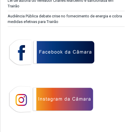
Lei de autoria do vereador Charles Marcelino é sancionada em
Trairão
Audiência Pública debate crise no fornecimento de energia e cobra
medidas efetivas para Trairão