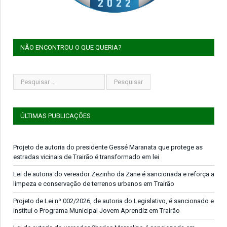
NÃO ENCONTROU O QUE QUERIA?
ÚLTIMAS PUBLICAÇÕES
Projeto de autoria do presidente Gessé Maranata que protege as
estradas vicinais de Trairão é transformado em lei
Lei de autoria do vereador Zezinho da Zane é sancionada e reforça a
limpeza e conservação de terrenos urbanos em Trairão
Projeto de Lei nº 002/2026, de autoria do Legislativo, é sancionado e
institui o Programa Municipal Jovem Aprendiz em Trairão