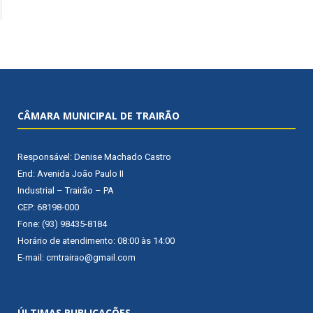
CÂMARA MUNICIPAL DE TRAIRÃO
Responsável: Denise Machado Castro
End: Avenida João Paulo II
Industrial – Trairão – PA
CEP: 68198-000
Fone: (93) 98435-8184
Horário de atendimento: 08:00 às 14:00
E-mail: cmtrairao@gmail.com
ÚLTIMAS PUBLICAÇÕES