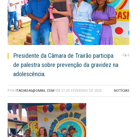
Presidente da Câmara de Trairão participa
0
de palestra sobre prevenção da gravidez na
adolescência.
POR
ITADIAS46@GMAIL.COM
EM
27 DE FEVEREIRO DE 2025
NOTÍCIAS