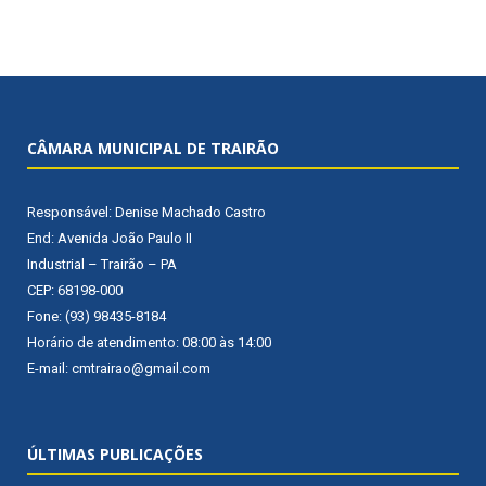
CÂMARA MUNICIPAL DE TRAIRÃO
Responsável: Denise Machado Castro
End: Avenida João Paulo II
Industrial – Trairão – PA
CEP: 68198-000
Fone: (93) 98435-8184
Horário de atendimento: 08:00 às 14:00
E-mail: cmtrairao@gmail.com
ÚLTIMAS PUBLICAÇÕES