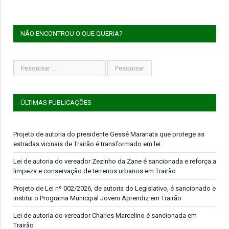
NÃO ENCONTROU O QUE QUERIA?
ÚLTIMAS PUBLICAÇÕES
Projeto de autoria do presidente Gessé Maranata que protege as
estradas vicinais de Trairão é transformado em lei
Lei de autoria do vereador Zezinho da Zane é sancionada e reforça a
limpeza e conservação de terrenos urbanos em Trairão
Projeto de Lei nº 002/2026, de autoria do Legislativo, é sancionado e
institui o Programa Municipal Jovem Aprendiz em Trairão
Lei de autoria do vereador Charles Marcelino é sancionada em
Trairão