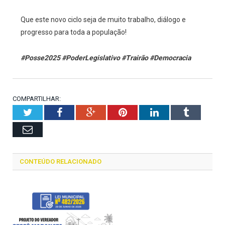
Que este novo ciclo seja de muito trabalho, diálogo e
progresso para toda a população!
#Posse2025 #PoderLegislativo #Trairão #Democracia
COMPARTILHAR:
Twitter
Facebook
Google+
Pinterest
LinkedIn
Tumblr
Email
CONTEÚDO RELACIONADO