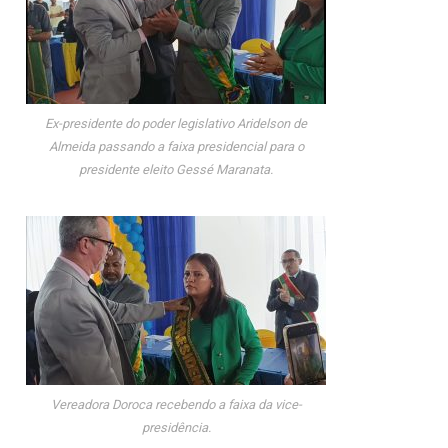
Ex-presidente do poder legislativo Aridelson de
Almeida passando a faixa presidencial para o
presidente eleito Gessé Maranata.
Vereadora Doroca recebendo a faixa da vice-
presidência.