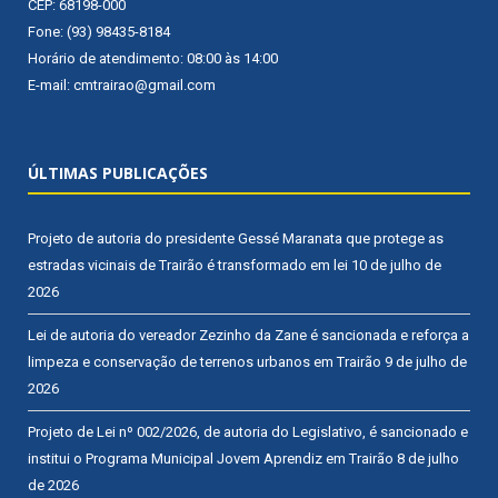
CEP: 68198-000
Fone: (93) 98435-8184
Horário de atendimento: 08:00 às 14:00
E-mail: cmtrairao@gmail.com
ÚLTIMAS PUBLICAÇÕES
Projeto de autoria do presidente Gessé Maranata que protege as
estradas vicinais de Trairão é transformado em lei
10 de julho de
2026
Lei de autoria do vereador Zezinho da Zane é sancionada e reforça a
limpeza e conservação de terrenos urbanos em Trairão
9 de julho de
2026
Projeto de Lei nº 002/2026, de autoria do Legislativo, é sancionado e
institui o Programa Municipal Jovem Aprendiz em Trairão
8 de julho
de 2026