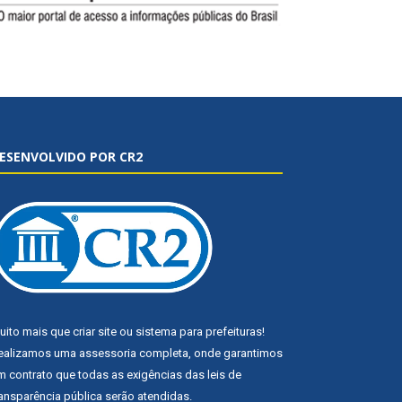
ESENVOLVIDO POR CR2
uito mais que
criar site
ou
sistema para prefeituras
!
ealizamos uma
assessoria
completa, onde garantimos
m contrato que todas as exigências das
leis de
ransparência pública
serão atendidas.