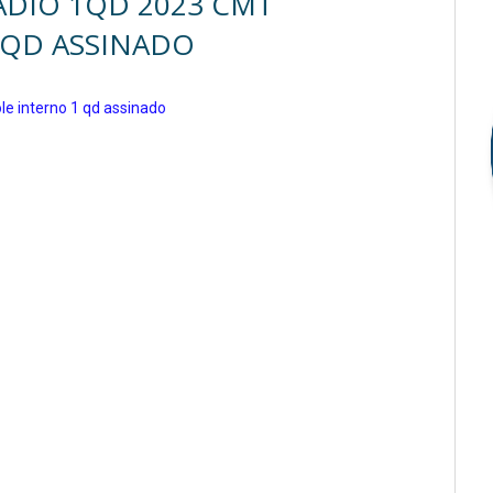
DIO 1QD 2023 CMT
 QD ASSINADO
 interno 1 qd assinado