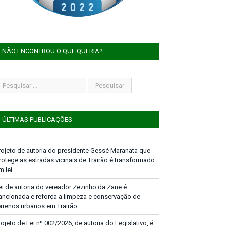
NÃO ENCONTROU O QUE QUERIA?
ÚLTIMAS PUBLICAÇÕES
rojeto de autoria do presidente Gessé Maranata que
rotege as estradas vicinais de Trairão é transformado
m lei
ei de autoria do vereador Zezinho da Zane é
ancionada e reforça a limpeza e conservação de
errenos urbanos em Trairão
rojeto de Lei nº 002/2026, de autoria do Legislativo, é