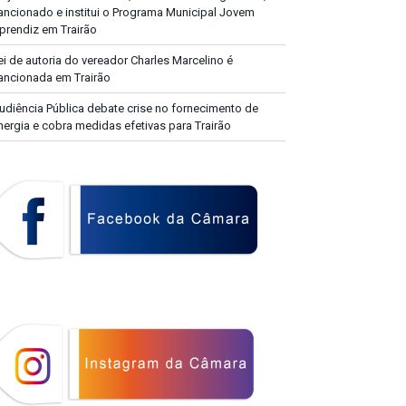
ancionado e institui o Programa Municipal Jovem
prendiz em Trairão
ei de autoria do vereador Charles Marcelino é
ancionada em Trairão
udiência Pública debate crise no fornecimento de
nergia e cobra medidas efetivas para Trairão