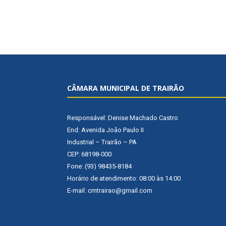
CÂMARA MUNICIPAL DE TRAIRÃO
Responsável: Denise Machado Castro
End: Avenida João Paulo II
Industrial – Trairão – PA
CEP: 68198-000
Fone: (93) 98435-8184
Horário de atendimento: 08:00 às 14:00
E-mail: cmtrairao@gmail.com