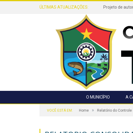
ÚLTIMAS ATUALIZAÇÕES:
O MUNICÍPIO
A 
»
VOCÊ ESTÁ EM:
Home
Relatório do Controle 