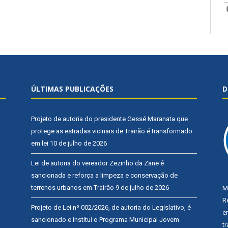
ÚLTIMAS PUBLICAÇÕES
D
Projeto de autoria do presidente Gessé Maranata que
protege as estradas vicinais de Trairão é transformado
em lei
10 de julho de 2026
Lei de autoria do vereador Zezinho da Zane é
sancionada e reforça a limpeza e conservação de
terrenos urbanos em Trairão
9 de julho de 2026
M
R
Projeto de Lei nº 002/2026, de autoria do Legislativo, é
e
sancionado e institui o Programa Municipal Jovem
t