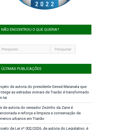
NÃO ENCONTROU O QUE QUERIA?
ÚLTIMAS PUBLICAÇÕES
rojeto de autoria do presidente Gessé Maranata que
rotege as estradas vicinais de Trairão é transformado
m lei
ei de autoria do vereador Zezinho da Zane é
ancionada e reforça a limpeza e conservação de
errenos urbanos em Trairão
rojeto de Lei nº 002/2026, de autoria do Legislativo, é