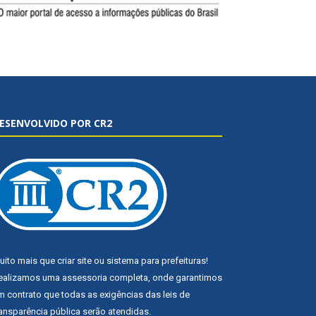
ESENVOLVIDO POR CR2
uito mais que
criar site
ou
sistema para prefeituras
!
ealizamos uma
assessoria
completa, onde garantimos
m contrato que todas as exigências das
leis de
ransparência pública
serão atendidas.