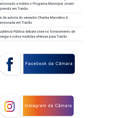
ancionado e institui o Programa Municipal Jovem
prendiz em Trairão
ei de autoria do vereador Charles Marcelino é
ancionada em Trairão
udiência Pública debate crise no fornecimento de
nergia e cobra medidas efetivas para Trairão