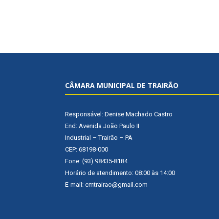
CÂMARA MUNICIPAL DE TRAIRÃO
Responsável: Denise Machado Castro
End: Avenida João Paulo II
Industrial – Trairão – PA
CEP: 68198-000
Fone: (93) 98435-8184
Horário de atendimento: 08:00 às 14:00
E-mail: cmtrairao@gmail.com