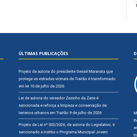
ÚLTIMAS PUBLICAÇÕES
D
Projeto de autoria do presidente Gessé Maranata que
protege as estradas vicinais de Trairão é transformado
em lei
10 de julho de 2026
Lei de autoria do vereador Zezinho da Zane é
sancionada e reforça a limpeza e conservação de
terrenos urbanos em Trairão
9 de julho de 2026
M
R
Projeto de Lei nº 002/2026, de autoria do Legislativo, é
e
sancionado e institui o Programa Municipal Jovem
t