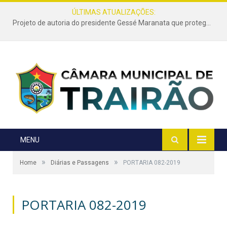
ÚLTIMAS ATUALIZAÇÕES:
Projeto de autoria do presidente Gessé Maranata que protege as estradas vicinais de Trairão é transformado em lei
MENU
»
»
Home
Diárias e Passagens
PORTARIA 082-2019
PORTARIA 082-2019