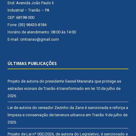
End: Avenida João Paulo II
Industrial – Trairão – PA
CEP: 68198-000
Fone: (93) 98435-8184
Horário de atendimento: 08:00 às 14:00
E-mail: cmtrairao@gmail.com
ÚLTIMAS PUBLICAÇÕES
Projeto de autoria do presidente Gessé Maranata que protege as
estradas vicinais de Trairão é transformado em lei
10 de julho de
2026
Lei de autoria do vereador Zezinho da Zane é sancionada e reforça a
limpeza e conservação de terrenos urbanos em Trairão
9 de julho de
2026
Projeto de Lei nº 002/2026, de autoria do Legislativo, é sancionado e