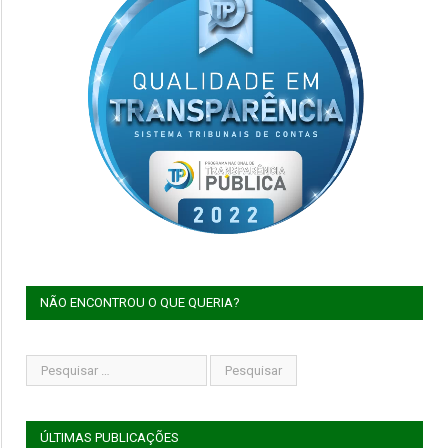
NÃO ENCONTROU O QUE QUERIA?
ÚLTIMAS PUBLICAÇÕES