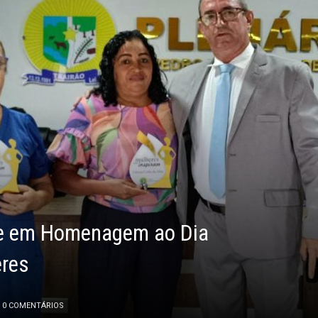
ne em Homenagem ao Dia
eres
0 COMENTÁRIOS