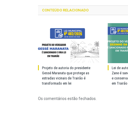
CONTEÚDO RELACIONADO
Projeto de autoria do presidente
Lei de aut
Gessé Maranata que protege as
Zane é san
estradas vicinais de Trairão é
e conserva
transformado em lei
em Trairão
Os comentários estão fechados.