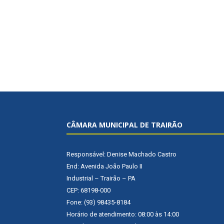
CÂMARA MUNICIPAL DE TRAIRÃO
Responsável: Denise Machado Castro
End: Avenida João Paulo II
Industrial – Trairão – PA
CEP: 68198-000
Fone: (93) 98435-8184
Horário de atendimento: 08:00 às 14:00