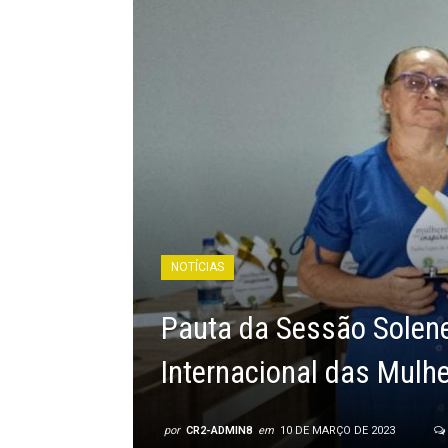
NOTÍCIAS
Pauta da Sessão Sole
Internacional das Mulh
por
CR2-ADMIN8
em
10 DE MARÇO DE 2023