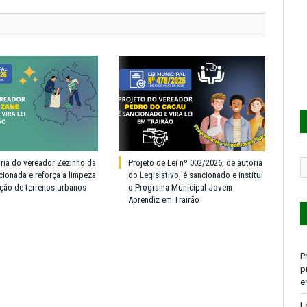
oria do vereador Zezinho da
Projeto de Lei nº 002/2026, de autoria
cionada e reforça a limpeza
do Legislativo, é sancionado e institui
ção de terrenos urbanos
o Programa Municipal Jovem
Aprendiz em Trairão
P
p
e
L