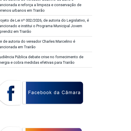
ancionada e reforça a limpeza e conservação de
errenos urbanos em Trairão
rojeto de Lei nº 002/2026, de autoria do Legislativo, é
ancionado e institui o Programa Municipal Jovem
prendiz em Trairão
ei de autoria do vereador Charles Marcelino é
ancionada em Trairão
udiência Pública debate crise no fornecimento de
nergia e cobra medidas efetivas para Trairão