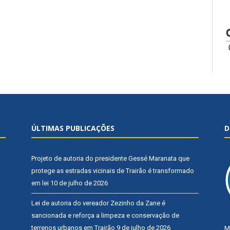
ÚLTIMAS PUBLICAÇÕES
D
Projeto de autoria do presidente Gessé Maranata que
protege as estradas vicinais de Trairão é transformado
em lei
10 de julho de 2026
Lei de autoria do vereador Zezinho da Zane é
sancionada e reforça a limpeza e conservação de
terrenos urbanos em Trairão
9 de julho de 2026
M