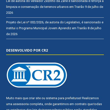
Lei de autoria do vereador Zezinho da Zane é sancionada e reforça a
limpeza e conservação de terrenos urbanos em Trairão
9 de julho de
2026
Projeto de Lei nº 002/2026, de autoria do Legislativo, é sancionado e
institui o Programa Municipal Jovem Aprendiz em Trairão
8 de julho
de 2026
DESENVOLVIDO POR CR2
Muito mais que
criar site
ou
sistema para prefeituras
! Realizamos
uma
assessoria
completa, onde garantimos em contrato que todas
as exigências das
leis de transparência pública
serão atendidas.