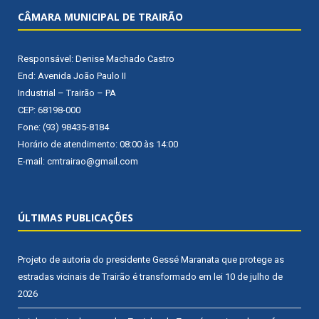
CÂMARA MUNICIPAL DE TRAIRÃO
Responsável: Denise Machado Castro
End: Avenida João Paulo II
Industrial – Trairão – PA
CEP: 68198-000
Fone: (93) 98435-8184
Horário de atendimento: 08:00 às 14:00
E-mail: cmtrairao@gmail.com
ÚLTIMAS PUBLICAÇÕES
Projeto de autoria do presidente Gessé Maranata que protege as
estradas vicinais de Trairão é transformado em lei
10 de julho de
2026