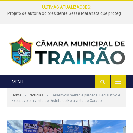
ÚLTIMAS ATUALIZAÇÕES:
Projeto de autoria do presidente Gessé Maranata que protege as estradas vicinais de Trairão é transformado em lei
MENU
»
»
Home
Notícias
Desenvolvimento e parceria: Legislativo e
Executivo em visita ao Distrito de Bela vista do Caracol