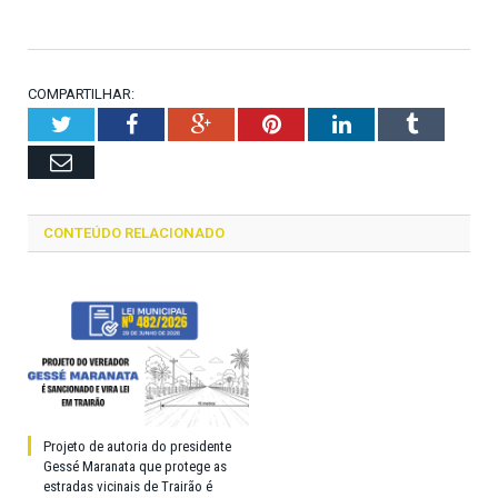
COMPARTILHAR:
Twitter
Facebook
Google+
Pinterest
LinkedIn
Tumblr
Email
CONTEÚDO RELACIONADO
Projeto de autoria do presidente
Gessé Maranata que protege as
estradas vicinais de Trairão é