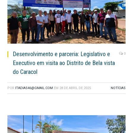
Desenvolvimento e parceria: Legislativo e
0
Executivo em visita ao Distrito de Bela vista
do Caracol
POR
ITADIAS46@GMAIL.COM
EM
28 DE ABRIL DE 2025
NOTÍCIAS