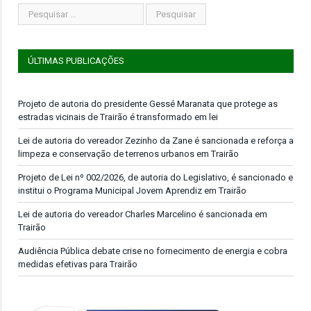
ÚLTIMAS PUBLICAÇÕES
Projeto de autoria do presidente Gessé Maranata que protege as
estradas vicinais de Trairão é transformado em lei
Lei de autoria do vereador Zezinho da Zane é sancionada e reforça a
limpeza e conservação de terrenos urbanos em Trairão
Projeto de Lei nº 002/2026, de autoria do Legislativo, é sancionado e
institui o Programa Municipal Jovem Aprendiz em Trairão
Lei de autoria do vereador Charles Marcelino é sancionada em
Trairão
Audiência Pública debate crise no fornecimento de energia e cobra
medidas efetivas para Trairão