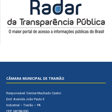
CÂMARA MUNICIPAL DE TRAIRÃO
Responsável: Denise Machado Castro
End: Avenida João Paulo II
Industrial – Trairão – PA
CEP: 68198-000