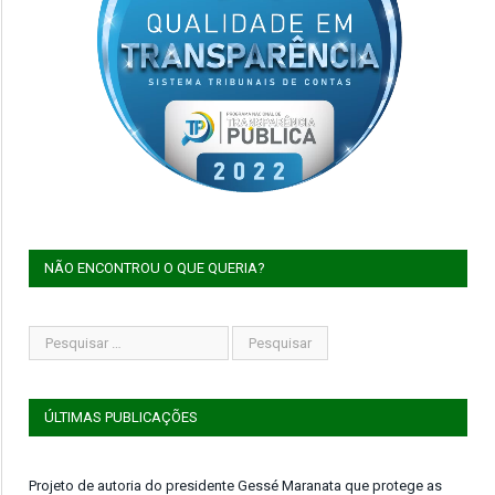
NÃO ENCONTROU O QUE QUERIA?
ÚLTIMAS PUBLICAÇÕES
Projeto de autoria do presidente Gessé Maranata que protege as