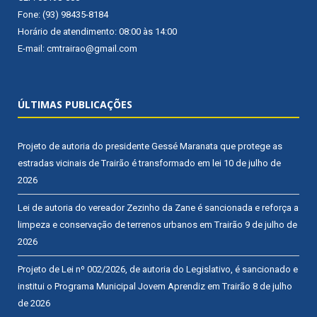
Fone: (93) 98435-8184
Horário de atendimento: 08:00 às 14:00
E-mail: cmtrairao@gmail.com
ÚLTIMAS PUBLICAÇÕES
Projeto de autoria do presidente Gessé Maranata que protege as
estradas vicinais de Trairão é transformado em lei
10 de julho de
2026
Lei de autoria do vereador Zezinho da Zane é sancionada e reforça a
limpeza e conservação de terrenos urbanos em Trairão
9 de julho de
2026
Projeto de Lei nº 002/2026, de autoria do Legislativo, é sancionado e
institui o Programa Municipal Jovem Aprendiz em Trairão
8 de julho
de 2026