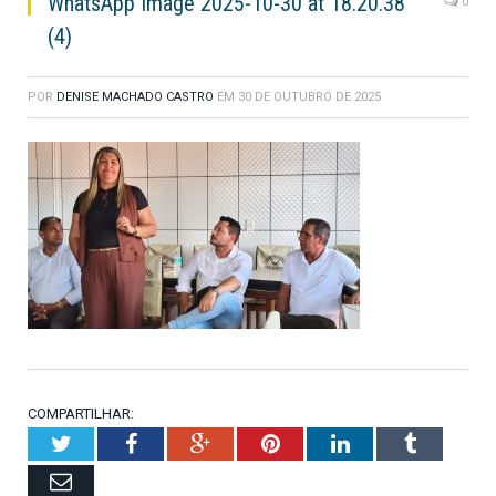
WhatsApp Image 2025-10-30 at 18.20.38
0
(4)
POR
DENISE MACHADO CASTRO
EM
30 DE OUTUBRO DE 2025
COMPARTILHAR:
Twitter
Facebook
Google+
Pinterest
LinkedIn
Tumblr
Email