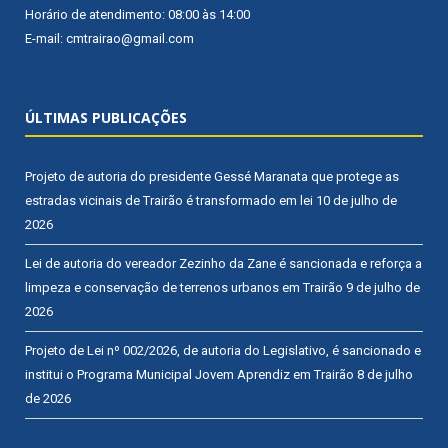
Horário de atendimento: 08:00 às 14:00
E-mail: cmtrairao@gmail.com
ÚLTIMAS PUBLICAÇÕES
Projeto de autoria do presidente Gessé Maranata que protege as
estradas vicinais de Trairão é transformado em lei
10 de julho de
2026
Lei de autoria do vereador Zezinho da Zane é sancionada e reforça a
limpeza e conservação de terrenos urbanos em Trairão
9 de julho de
2026
Projeto de Lei nº 002/2026, de autoria do Legislativo, é sancionado e
institui o Programa Municipal Jovem Aprendiz em Trairão
8 de julho
de 2026