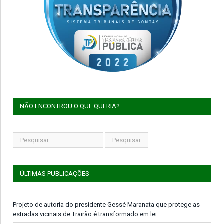
NÃO ENCONTROU O QUE QUERIA?
ÚLTIMAS PUBLICAÇÕES
Projeto de autoria do presidente Gessé Maranata que protege as
estradas vicinais de Trairão é transformado em lei