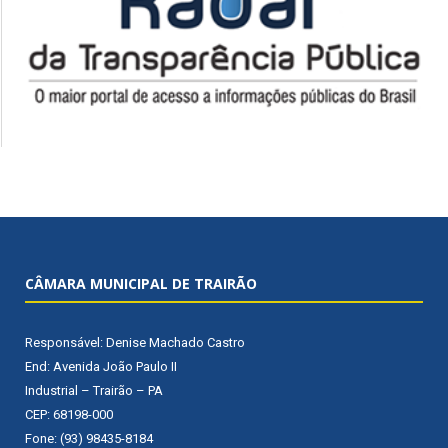
CÂMARA MUNICIPAL DE TRAIRÃO
Responsável: Denise Machado Castro
End: Avenida João Paulo II
Industrial – Trairão – PA
CEP: 68198-000
Fone: (93) 98435-8184