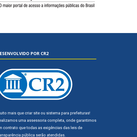
ESENVOLVIDO POR CR2
uito mais que
criar site
ou
sistema para prefeituras
!
ealizamos uma
assessoria
completa, onde garantimos
m contrato que todas as exigências das
leis de
ransparência pública
serão atendidas.