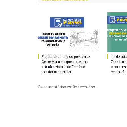
Projeto de autoria do presidente
Lei de aut
Gessé Maranata que protege as
Zane é san
estradas vicinais de Trairão é
e conserva
transformado em lei
em Trairão
Os comentários estão fechados.