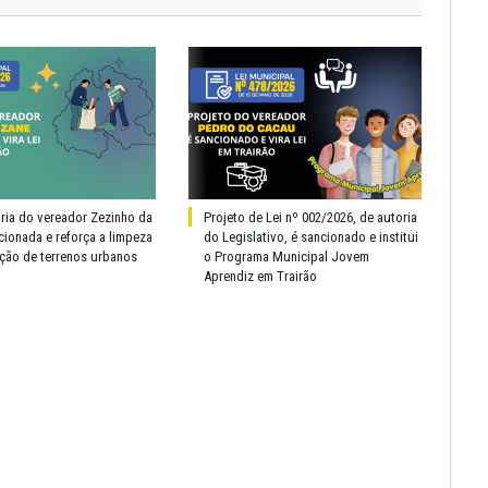
oria do vereador Zezinho da
Projeto de Lei nº 002/2026, de autoria
cionada e reforça a limpeza
do Legislativo, é sancionado e institui
ção de terrenos urbanos
o Programa Municipal Jovem
Aprendiz em Trairão