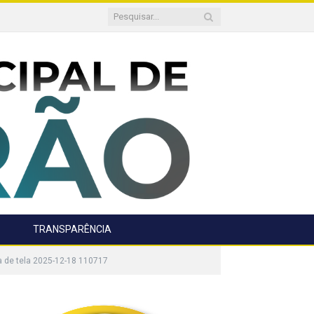
TRANSPARÊNCIA
a de tela 2025-12-18 110717