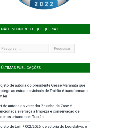
NÃO ENCONTROU O QUE QUERIA?
ÚLTIMAS PUBLICAÇÕES
rojeto de autoria do presidente Gessé Maranata que
rotege as estradas vicinais de Trairão é transformado
m lei
ei de autoria do vereador Zezinho da Zane é
ancionada e reforça a limpeza e conservação de
errenos urbanos em Trairão
rojeto de Lei nº 002/2026, de autoria do Legislativo, é