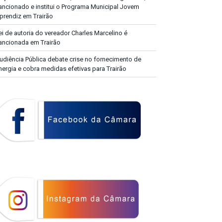
ancionado e institui o Programa Municipal Jovem
prendiz em Trairão
ei de autoria do vereador Charles Marcelino é
ancionada em Trairão
udiência Pública debate crise no fornecimento de
nergia e cobra medidas efetivas para Trairão