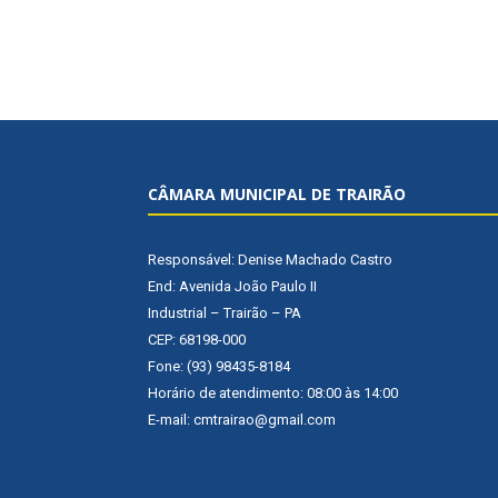
CÂMARA MUNICIPAL DE TRAIRÃO
Responsável: Denise Machado Castro
End: Avenida João Paulo II
Industrial – Trairão – PA
CEP: 68198-000
Fone: (93) 98435-8184
Horário de atendimento: 08:00 às 14:00
E-mail: cmtrairao@gmail.com