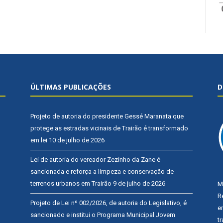
ÚLTIMAS PUBLICAÇÕES
D
Projeto de autoria do presidente Gessé Maranata que
protege as estradas vicinais de Trairão é transformado
em lei
10 de julho de 2026
Lei de autoria do vereador Zezinho da Zane é
sancionada e reforça a limpeza e conservação de
terrenos urbanos em Trairão
9 de julho de 2026
M
R
Projeto de Lei nº 002/2026, de autoria do Legislativo, é
e
sancionado e institui o Programa Municipal Jovem
t