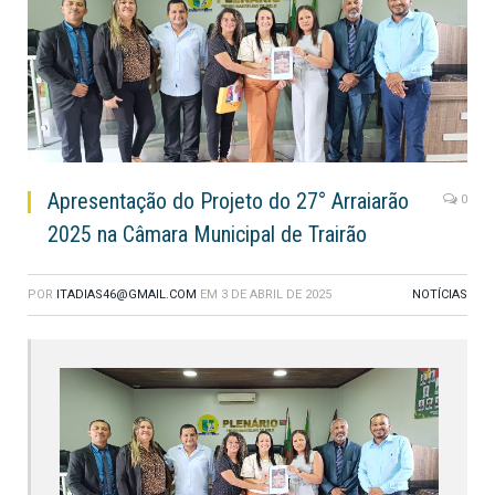
Apresentação do Projeto do 27° Arraiarão
0
2025 na Câmara Municipal de Trairão
POR
ITADIAS46@GMAIL.COM
EM
3 DE ABRIL DE 2025
NOTÍCIAS