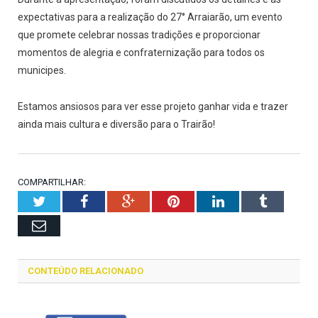
expectativas para a realização do 27° Arraiarão, um evento
que promete celebrar nossas tradições e proporcionar
momentos de alegria e confraternização para todos os
municipes.
Estamos ansiosos para ver esse projeto ganhar vida e trazer
ainda mais cultura e diversão para o Trairão!
COMPARTILHAR:
Twitter
Facebook
Google+
Pinterest
LinkedIn
Tumblr
Email
CONTEÚDO RELACIONADO