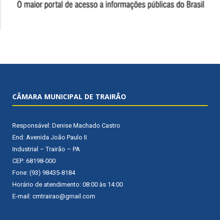
CÂMARA MUNICIPAL DE TRAIRÃO
Responsável: Denise Machado Castro
End: Avenida João Paulo II
Industrial – Trairão – PA
CEP: 68198-000
Fone: (93) 98435-8184
Horário de atendimento: 08:00 às 14:00
E-mail: cmtrairao@gmail.com