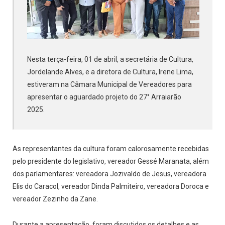
Nesta terça-feira, 01 de abril, a secretária de Cultura,
Jordelande Alves, e a diretora de Cultura, Irene Lima,
estiveram na Câmara Municipal de Vereadores para
apresentar o aguardado projeto do 27° Arraiarão
2025.
As representantes da cultura foram calorosamente recebidas
pelo presidente do legislativo, vereador Gessé Maranata, além
dos parlamentares: vereadora Jozivaldo de Jesus, vereadora
Elis do Caracol, vereador Dinda Palmiteiro, vereadora Doroca e
vereador Zezinho da Zane.
Durante a apresentação, foram discutidos os detalhes e as