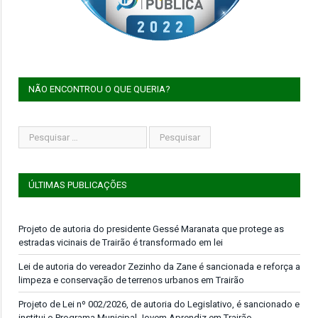
NÃO ENCONTROU O QUE QUERIA?
ÚLTIMAS PUBLICAÇÕES
Projeto de autoria do presidente Gessé Maranata que protege as
estradas vicinais de Trairão é transformado em lei
Lei de autoria do vereador Zezinho da Zane é sancionada e reforça a
limpeza e conservação de terrenos urbanos em Trairão
Projeto de Lei nº 002/2026, de autoria do Legislativo, é sancionado e
institui o Programa Municipal Jovem Aprendiz em Trairão